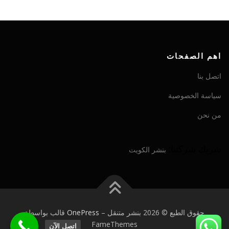
اهم الصفحات
اتصل بنا
سياسة الخصوصية
من نحن
شريك شركتنا:
بنشر الكويت
حقوق الطبع © 2026 بنشر متنقل
–
OnePress
قالب بواسطة
FameThemes
اتصل الآن