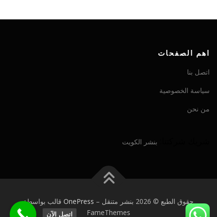
اهم الصفحات
اتصل بنا
سياسة الخصوصية
من نحن
شريك شركتنا:
بنشر الكويت
حقوق الطبع © 2026 بنشر متنقل
–
OnePress
قالب بواسطة
FameThemes
اتصل الآن