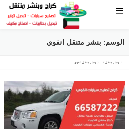
القائمة
كراج متنقل
بنشر الكويت
كراج تصليح سيارات
الوسم:
بنشر متنقل انفوي
سكراب قطع غيار
بنشر متنقل
بنشر متنقل
>
بنشر متنقل انفوي