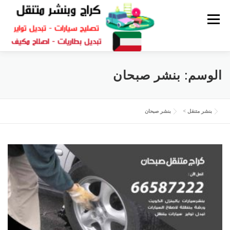
القائمة
كراج متنقل
بنشر الكويت
كراج تصليح سيارات
الوسم:
بنشر صبحان
سكراب قطع غيار
بنشر متنقل
بنشر متنقل
>
بنشر صبحان