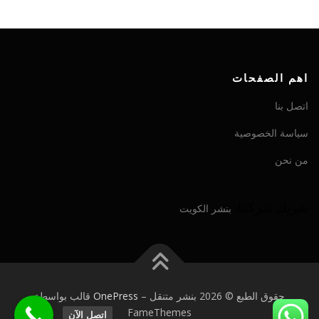
اهم الصفحات
اتصل بنا
سياسة الخصوصية
من نحن
شريك شركتنا:
بنشر الكويت
حقوق الطبع © 2026 بنشر متنقل
–
OnePress
قالب بواسطة
FameThemes
اتصل الآن