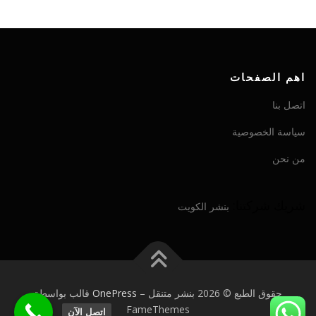
اهم الصفحات
اتصل بنا
سياسة الخصوصية
من نحن
شريك شركتنا:
بنشر الكويت
حقوق الطبع © 2026 بنشر متنقل
–
OnePress
قالب بواسطة
FameThemes
اتصل الآن