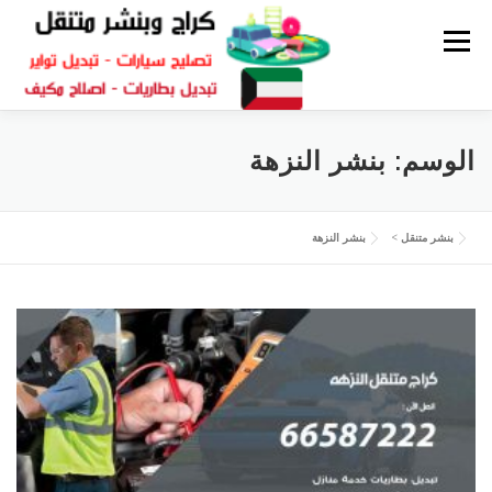
القائمة
كراج متنقل
بنشر الكويت
كراج تصليح سيارات
الوسم:
بنشر النزهة
سكراب قطع غيار
بنشر متنقل
بنشر متنقل
>
بنشر النزهة