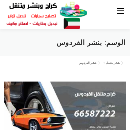
القائمة
كراج متنقل
بنشر الكويت
كراج تصليح سيارات
الوسم:
بنشر الفردوس
سكراب قطع غيار
بنشر متنقل
بنشر متنقل
>
بنشر الفردوس