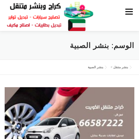
القائمة
كراج متنقل
بنشر الكويت
كراج تصليح سيارات
الوسم:
بنشر الصبية
سكراب قطع غيار
بنشر متنقل
بنشر متنقل
>
بنشر الصبية