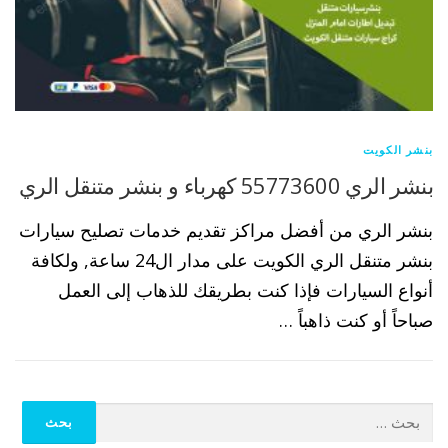
بنشر الكويت
بنشر الري 55773600 كهرباء و بنشر متنقل الري
بنشر الري من أفضل مراكز تقديم خدمات تصليح سيارات
بنشر متنقل الري الكويت على مدار ال24 ساعة, ولكافة
أنواع السيارات فإذا كنت بطريقك للذهاب إلى العمل
صباحاً أو كنت ذاهباً …