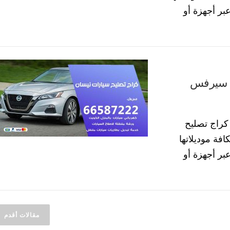
رة عبر أجهزة أو
راج تصليح سيارات نيسان 55773600 سيرفس
كراج تصليح
فة موديلاتها
رة عبر أجهزة أو
مقالات أقدم