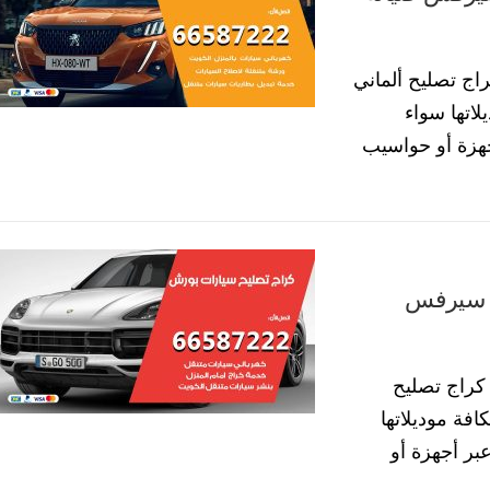
ج تصليح ألماني
لاتها سواء
 أجهزة أو حواسيب
راج تصليح سيارات بورش 55773600 سيرفس
راج تصليح
فة موديلاتها
رة عبر أجهزة أو