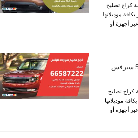
 كراج تصليح
كافة موديلاتها
رة عبر أجهزة أو
كراج تصليح سيارات فليكس 55773600 سيرفس
كراج تصليح
افة موديلاتها
رة عبر أجهزة أو