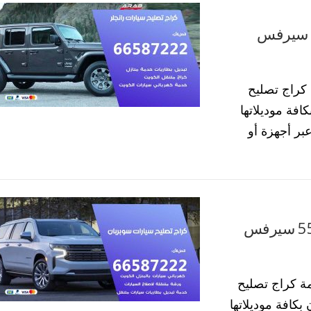
راج تصليح سيارات رانجلر 55773600 سيرفس
كراج تصليح
افة موديلاتها
رة عبر أجهزة أو
كراج تصليح سيارات سوبربان 55773600 سيرفس
ة كراج تصليح
بكافة موديلاتها