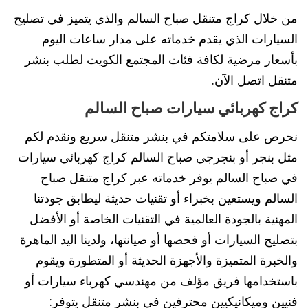
من خلال كراج متنقل صباح السالم والذي يتميز في تصليح
السيارات الذي يقدم خدماته على مدار ساعات اليوم
بأسعار مرضية لكافة فئات المجتمع الكويت لطلب بنشر
متنقل اتصل الآن.
كراج كهربائي سيارات صباح السالم
نحرص على سلامتكم في بنشر متنقل سريع ونقدم لكم
مثل بنجر أو بنجرجي صباح السالم كراج كهربائي سيارات
في صباح السالم يوفر خدماته عبر كراج متنقل صباح
السالم ويستعين بخبراء أو تقنيات حديثة ليطابق جودتنا
المهنية بالجودة العالمية في التقنيات الخاصة أو الأفضل
بتصليح السيارات أو فحصها أو صيانتها، ولدينا اليد الماهرة
والخبرة المتميزة والأجهزة الحديثة أو المتطورة ويقوم
باستخدامها فريق مؤلف من مهندسي كهرباء سيارات أو
فنيين وميكانيكيين محترفين في بنشر متنقل يتوفر: