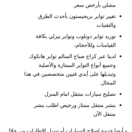
مشلن بأرخص سعر.
تغيير تواير بريجيستون بأحدث الطرق
والتقنيات.
توريد تواير دونلوب وتواير بيرلي بكافة
القياسات وللأحجام،
لدينا عبر كراج صباح السالم تواير هانكوك
وجميع أنواع التواير الممتازة والأصلية
وتبديلها على أيدي فنيين متخصصين في هذا
المجال.
تصليح سيارات متنقل امام المنزل
بنشر متنقل ممتاز ورخيص اطلب بنشر
متنقل الآن
و أيضا خدمة إصلاح السيارات أو تبديل الإطارات من خلال