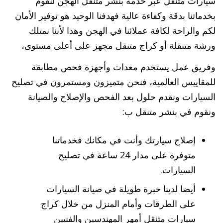
سيارات متنقل عبر خدمة بنشر متنقل الهجن لنقوم
بخدماتنا بدقة وكفاءة عالية فهدفنا الوحيد هو توفير الأمان
لكم والراحة لكافة عملائنا في الهجن وهذا لأننا نمتلك
ورشة متنقلة أو كراج متنقل مجهز على أعلى مستوى،
وفريق عمل يستخدم معدات وأجهزة فحص مطابقة
للمقاييس العالمية، فنحن متميزون ومستمرون في تصليح
السيارات ونقدم حلول بعد الفحص والإصلاح والصيانة
ونقوم في بنشر متنقل ب:
إصلاح سيارتك وأنت في مكانك فخدماتنا
متوفرة على مدار 24 ساعة في تصليح
السيارات.
أيضا لدينا خبرة طويلة في صيانة السيارات
على الطرقات وأمام المنزل من خلال كراج
سيارات متنقل أمهر المهندسين والفنيين