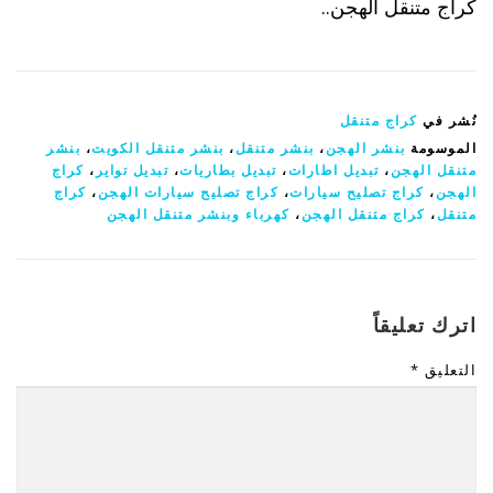
كراج متنقل الهجن..
نُشر في
كراج متنقل
الموسومة
بنشر الهجن
،
بنشر متنقل
،
بنشر متنقل الكويت
،
بنشر
متنقل الهجن
،
تبديل اطارات
،
تبديل بطاريات
،
تبديل تواير
،
كراج
الهجن
،
كراج تصليح سيارات
،
كراج تصليح سيارات الهجن
،
كراج
متنقل
،
كراج متنقل الهجن
،
كهرباء وبنشر متنقل الهجن
اترك تعليقاً
التعليق
*