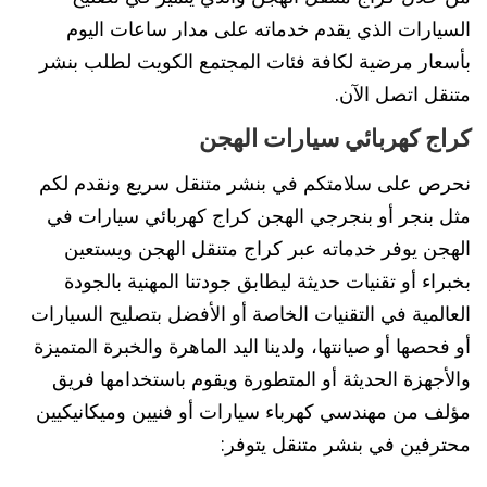
السيارات الذي يقدم خدماته على مدار ساعات اليوم
بأسعار مرضية لكافة فئات المجتمع الكويت لطلب بنشر
متنقل اتصل الآن.
كراج كهربائي سيارات الهجن
نحرص على سلامتكم في بنشر متنقل سريع ونقدم لكم
مثل بنجر أو بنجرجي الهجن كراج كهربائي سيارات في
الهجن يوفر خدماته عبر كراج متنقل الهجن ويستعين
بخبراء أو تقنيات حديثة ليطابق جودتنا المهنية بالجودة
العالمية في التقنيات الخاصة أو الأفضل بتصليح السيارات
أو فحصها أو صيانتها، ولدينا اليد الماهرة والخبرة المتميزة
والأجهزة الحديثة أو المتطورة ويقوم باستخدامها فريق
مؤلف من مهندسي كهرباء سيارات أو فنيين وميكانيكيين
محترفين في بنشر متنقل يتوفر: