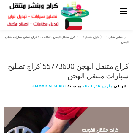
القائمة
بنشر متنقل
>
كراج متنقل
>
كراج متنقل الهجن 55773600 كراج تصليح سيارات متنقل
كراج متنقل
بنشر الكويت
كراج تصليح سيارات
الهجن
سكراب قطع غيار
بنشر متنقل
كراج متنقل الهجن 55773600 كراج تصليح
سيارات متنقل الهجن
نشر في
مارس 26, 2021
بواسطة
AMMAR ALKURDI