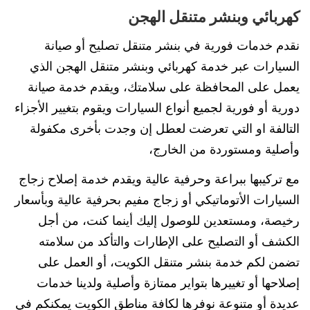
كهربائي وبنشر متنقل الهجن
نقدم خدمات فورية في بنشر متنقل تصليح أو صيانة
السيارات عبر خدمة كهربائي وبنشر متنقل الهجن الذي
يعمل على المحافظة على سلامتك، ويقدم خدمة صيانة
دورية أو فورية لجميع أنواع السيارات ويقوم بتغيير الأجزاء
التالفة او التي تعرضت لعطل إن وجدت بأخرى مكفولة
وأصلية ومستوردة من الخارج،
مع تركيبها ببراعة وحرفية عالية ويقدم خدمة إصلاح زجاج
السيارات الأتوماتيكي أو زجاج مفيم بحرفية عالية وبأسعار
رخيصة، ومستعدين للوصول إليك أينما كنت، من أجل
الكشف أو التصليح على الإطارات والتأكد من سلامته
تضمن لكم خدمة بنشر متنقل الكويت، أو العمل على
إصلاحها أو تغييرها بتواير ممتازة وأصلية ولدينا خدمات
عديدة أو متنوعة نوفرها لكافة مناطق الكويت يمكنكم في