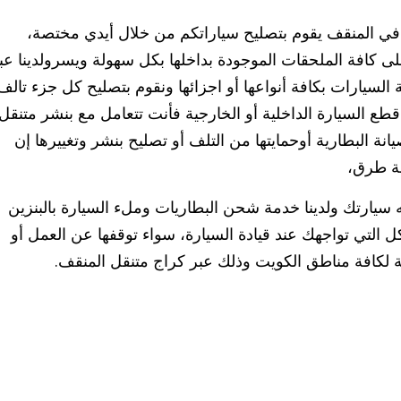
في المنقف يقوم بتصليح سياراتكم من خلال أيدي مختصة،
لى كافة الملحقات الموجودة بداخلها بكل سهولة ويسرولدينا عب
لسيارات بكافة أنواعها أو اجزائها ونقوم بتصليح كل جزء تالف
طع السيارة الداخلية أو الخارجية فأنت تتعامل مع بنشر متنقل
البطارية أوحمايتها من التلف أو تصليح بنشر وتغييرها إن
مة طرق،
سيارتك ولدينا خدمة شحن البطاريات وملء السيارة بالبنزين
التي تواجهك عند قيادة السيارة، سواء توقفها عن العمل أو
 لكافة مناطق الكويت وذلك عبر كراج متنقل المنقف.