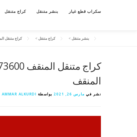
سكراب قطع غيار
بنشر متنقل
كراج متنقل
بنشر متنقل
>
كراج متنقل
>
كراج متنقل المنقف 55773600 كراج تصليح سيار
المنقف
نشر في
مارس 26, 2021
بواسطة
AMMAR ALKURDI