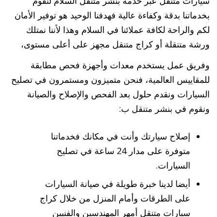
سيارات متنقل عبر خدمة بنشر متنقل السلام لنقوم
بخدماتنا بدقة وكفاءة عالية فهدفنا الوحيد هو توفير الأمان
لكم والراحة لكافة عملائنا في السلام وهذا لأننا نمتلك
ورشة متنقلة أو كراج متنقل مجهز على أعلى مستوى،
وفريق عمل يستخدم معدات وأجهزة فحص مطابقة
للمقاييس العالمية، فنحن متميزون ومستمرون في تصليح
السيارات ونقدم حلول بعد الفحص والإصلاح والصيانة
ونقوم في بنشر متنقل ب:
إصلاح سيارتك وأنت في مكانك فخدماتنا
متوفرة على مدار 24 ساعة في تصليح
السيارات.
أيضا لدينا خبرة طويلة في صيانة السيارات
على الطرقات وأمام المنزل من خلال كراج
سيارات متنقل أمهر المهندسين والفنيين