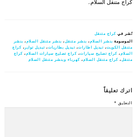
كراج متنقل السلام..
نُشر في
كراج متنقل
الموسومة
بنشر السلام
،
بنشر متنقل
،
بنشر متنقل السلام
،
بنشر
متنقل الكويت
،
تبديل اطارات
،
تبديل بطاريات
،
تبديل تواير
،
كراج
السلام
،
كراج تصليح سيارات
،
كراج تصليح سيارات السلام
،
كراج
متنقل
،
كراج متنقل السلام
،
كهرباء وبنشر متنقل السلام
اترك تعليقاً
التعليق
*