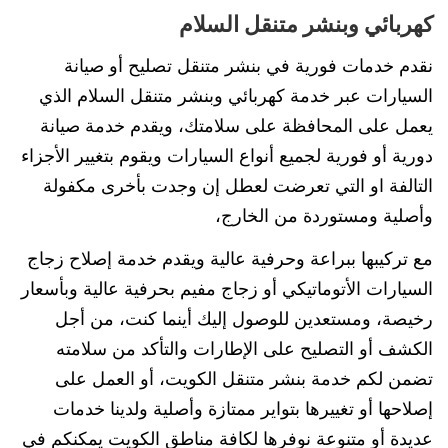
كهربائي وبنشر متنقل السلام
نقدم خدمات فورية في بنشر متنقل تصليح أو صيانة
السيارات عبر خدمة كهربائي وبنشر متنقل السلام الذي
يعمل على المحافظة على سلامتك، ويقدم خدمة صيانة
دورية أو فورية لجميع أنواع السيارات ويقوم بتغيير الأجزاء
التالفة او التي تعرضت لعطل إن وجدت بأخرى مكفولة
وأصلية ومستوردة من الخارج،
مع تركيبها ببراعة وحرفية عالية ويقدم خدمة إصلاح زجاج
السيارات الأتوماتيكي أو زجاج مفيم بحرفية عالية وبأسعار
رخيصة، ومستعدين للوصول إليك أينما كنت، من أجل
الكشف أو التصليح على الإطارات والتأكد من سلامته
تضمن لكم خدمة بنشر متنقل الكويت، أو العمل على
إصلاحها أو تغييرها بتواير ممتازة وأصلية ولدينا خدمات
عديدة أو متنوعة نوفرها لكافة مناطق الكويت يمكنكم في