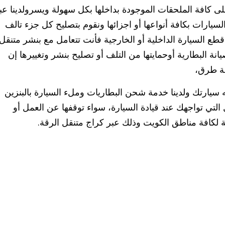
لى كافة الملحقات الموجودة بداخلها بكل سهولة ويسرولدينا عب
سيارات بكافة أنواعها أو اجزائها ونقوم بتصليح كل جزء تالف
طع السيارة الداخلية أو الخارجية فأنت تتعامل مع بنشر متنقل
البطارية أوحمايتها من التلف أو تصليح بنشر وتغييرها إن
مة طرق،
سيارتك ولدينا خدمة شحن البطاريات وملء السيارة بالبنزين
لتي تواجهك عند قيادة السيارة، سواء توقفها عن العمل أو
 لكافة مناطق الكويت وذلك عبر كراج متنقل الرقة.