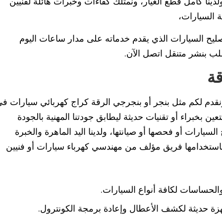
ينا كامل قطع الغيار، ونمتلك كفاءات وخبرات هائلة لفنيين
 السيارات،
ليح السيارات الذي يقدم خدماته على مدار ساعات اليوم
لب بنشر متنقل اتصل الآن.
قة
دم لكم مثل بنجر أو بنجرجي الرقة كراج كهربائي سيارات ف
ين بخبراء أو تقنيات حديثة ليطابق جودتنا المهنية بالجودة
السيارات أو فحصها أو صيانتها، ولدينا اليد الماهرة والخبرة
م باستخدامها فريق مؤلف من مهندسي كهرباء سيارات أو فنيين
 والحساسات لكافة أنواع السيارات.
هزة حديثة لكشف الأعطال وإعادة برمجة الكونترول.