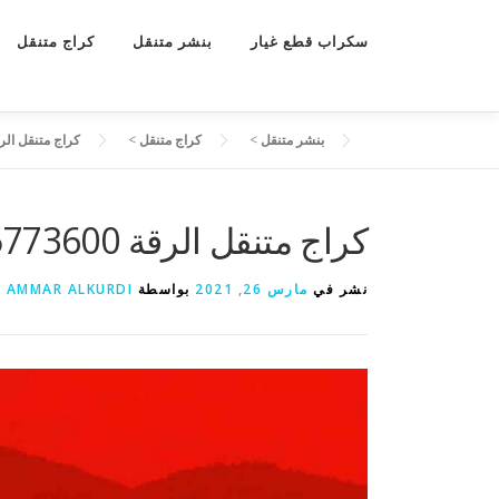
سكراب قطع غيار
بنشر متنقل
كراج متنقل
بنشر متنقل
>
كراج متنقل
>
كراج متنقل الرقة 55773600 كراج تصليح سيارات م
كراج متنقل الرقة 55773600 كراج تصليح سيارات متنقل الرقة
نشر في
مارس 26, 2021
بواسطة
AMMAR ALKURDI