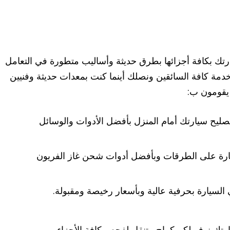
رتك بكافة أجزائها بطرق حديثة وأساليب متطورة في التعامل
دمة كافة السائقين ونصلك أينما كنت بمعدات حديثة وفنيين
 يقومون ب:
صليح سيارتك أمام المنزل بأفضل الأدوات والوسائل
ارة على الطرقات وبأفضل أدوات شحن غاز الفريون
السيارة بحرفية عالية وبأسعار رخيصة ومقبولة.
تك نوفر لكم كراج متنقل لفحص كافة الأجزاء