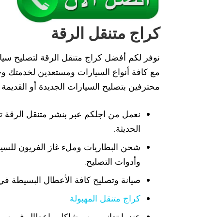
كراج متنقل الرقة
نوفر لكم أفضل كراج متنقل الرقة لتصليح سيا
مع كافة أنواع السيارات ومستعدين لخدمتك وخ
محترفين بتصليح السيارات الجديدة أو القديمة
نعمل من اجلكم عبر بنشر متنقل الرقة ت
الحديثة.
شحن البطاريات وملء غاز الفريون للسي
وأدوات التصليح.
صيانة وتصليح كافة الأعطال البسيطة في 
كراج متنقل المهبولة
عندما تعاني من مشاكل واعطال في سيار