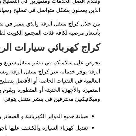
ونقدم أفضل الخدمات ومتميزين في التصليح ولد
الذين يعملون بشكل متواصل في تصليح وصيانة
من خلال كراج متنقل الرقة والذي يتميز في تص
بأسعار مرضية لكافة فئات المجتمع الكويت لط
كراج كهربائي سيارات الر
نحرص على سلامتكم في بنشر متنقل سريع ونق
الرقة يوفر خدماته عبر كراج متنقل الرقة ويستع
العالمية في التقنيات الخاصة أو الأفضل بتصليح 
المتميزة والأجهزة الحديثة أو المتطورة ويقو
وميكانيكيين محترفين في بنشر متنقل يتوفر:
صيانة جميع الدوائر الكهربائية و الضفائر
تعديل كهرباء السيارة والكشف عليها بأج