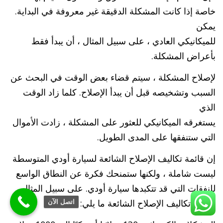
خاصة إذا كانت المشكلة الدقيقة غير معروفة في البداية.
يمكن
للميكانيكي العادي ، على سبيل المثال ، أن يبدأ فقط
بأعراض المشكلة.
لإصلاح المشكلة ، سيتم قضاء بعض الوقت في البحث عن
السبب وتشخيصه قبل أن يبدأ الإصلاح. كلما زاد الوقت
الذي
يستغرقه الميكانيكي للعثور على المشكلة ، زادت الأموال
التي ستنفقها على المدى الطويل.
إن قائمة تكاليف الإصلاح الشائعة لسيارة أودي المتوسطة
ليست شاملة ، ولكنها ستمنحك فكرة عن النطاق الواسع
للنفقات التي قد تتكبدها سيارة أودي. على سبيل المثال ،
تشمل تكاليف الإصلاح الشائعة ما يلي:
اتصل الآن