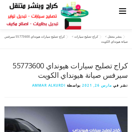
القائمة
بنشر متنقل
>
كراج تصليح سيارات
>
كراج تصليح سيارات هيونداي 55773600 سيرفس
كراج متنقل
بنشر الكويت
كراج تصليح سيارات
صيانة هيونداي الكويت
سكراب قطع غيار
كراج تصليح سيارات هيونداي 55773600
بنشر متنقل
سيرفس صيانة هيونداي الكويت
نشر في
مارس 26, 2021
بواسطة
AMMAR ALKURDI