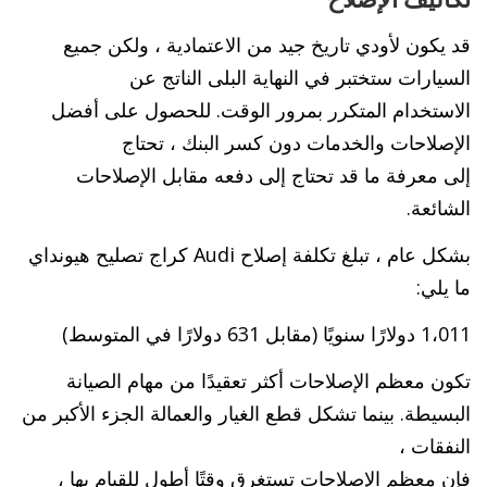
قد يكون لأودي تاريخ جيد من الاعتمادية ، ولكن جميع
السيارات ستختبر في النهاية البلى الناتج عن
الاستخدام المتكرر بمرور الوقت. للحصول على أفضل
الإصلاحات والخدمات دون كسر البنك ، تحتاج
إلى معرفة ما قد تحتاج إلى دفعه مقابل الإصلاحات
الشائعة.
بشكل عام ، تبلغ تكلفة إصلاح Audi كراج تصليح هيونداي
ما يلي:
1،011 دولارًا سنويًا (مقابل 631 دولارًا في المتوسط)
تكون معظم الإصلاحات أكثر تعقيدًا من مهام الصيانة
البسيطة. بينما تشكل قطع الغيار والعمالة الجزء الأكبر من
النفقات ،
فإن معظم الإصلاحات تستغرق وقتًا أطول للقيام بها ،