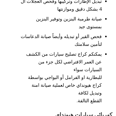
تبديل الإطارات وتركيبها وفحص العجلات ال
4 بشكل دقيق وموازنتها
صيانة طرمبة البنزين وتوفير البنزين
بمستوى جيد
فحص القير أو تبديله وأيضاً صيانة الدعاسات
لتأمين سلامتك
يمكنكم كراج تصليح سيارات من الكشف
عن العمر الافتراضي لكل جزء من
السيارات سواء
للبطارية او الفرامل أو البواجي بواسطة
كراج هيونداي خاص لعملية صيانة امنة
وتبديل لكافة
القطع التالفة.
كهربائي سيارات هيونداي