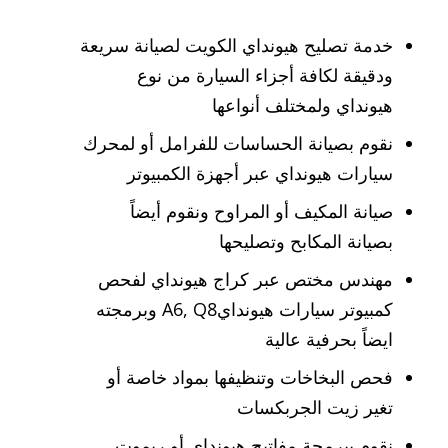
خدمة تصليح هيونداي الكويت لصيانة سريعة
ودقيقة لكافة أجزاء السيارة من نوع
هيونداي ولمختلف أنواعها
نقوم بصيانة الحساسات للفرامل أو لمحرك
سيارات هيونداي عبر أجهزة الكمبيوتر
صيانة المكيف أو المراوح ونقوم أيضاً
بصيانة المكابح وتصليحها
مهندس مختص عبر كراج هيونداي لفحص
كمبيوتر سيارات هيوندايA6, Q8 وبرمجته
ايضاً بحرفية عالية
فحص البخاخات وتنظيفها بمواد خاصة أو
تغير زيت الجربكسات
نقوم ببرمجة مفاتيح هيونداي أو ريموت