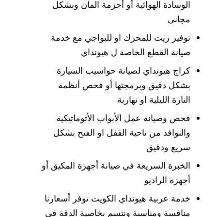
الوسادة الهوائية أو أحزمة المان وبشكل
مجاني
توفير زيت للمحرك او للبواجي مع خدمة
صيانة القطع الخاصة ل هيونداي
كراج هيونداي لصيانة حواسيب السيارة
بشكل دقيق وبرمجتها أو فحص أنظمة
النارة الليلية او نهارية
فحص وصيانة عمل الأبواب الأتوماتيكية
والنوافذ من ناحية القفل او الفتح بشكل
سريع ودقيق
الخبرة السريعة في صيانة أجهزة المكيق أو
أجهزة الراديو
خدمة عربية هيونداي الكويت توفر أسعارنا
منافسة ومناسبة ونتسم بخاصية الدقة في