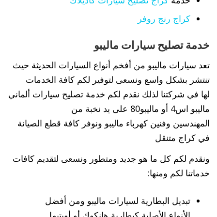
خدمة
كراج تصليح سيارات كاديلاك
كراج رنج روفر
خدمة تصليح سيارات ماليبو
تعد سيارات ماليبو من أفخم أنواع السيارات الحديثة حيث
تنتشر بشكل واسع ونسعى لتوفير لكم كافة الخدمات
لها في شركتنا لذلك نقدم لكم خدمة تصليح سيارات ألماني
ماليبو اس4 أو ماليبو80 على يد نخبة من
المهندسين وفنين كهرباء ماليبو ونوفر كافة قطع الصيانة
في كراج متنقل
ونقدم لكم كل ما هو جديد ومتطور ونسعى لتقديم كافات
خدماتنا لكم ومنها:
تبديل البطارية لسيارات ماليبو ومن أفضل
الأنواع الأصلية كبطارية هانكوك أو أوبتيما