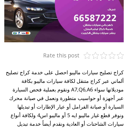
Rate this post
كراج تصليح سيارات ماليبو احصل على خدمة كراج تصليح
ألماني عبر كراج متنقل لكافة سيارات ماليبو بكافة
موديلاتها سواء A7,Q6,A6 ونقوم بعملية فحص السيارة
عبر أجهزة أو حواسيب متطورة ونعمل في صيانة محرك
السيارة أو صيانة الفرامل أو عيار الإطارات أو تبديلها
ونوفر قطع غيار ماليبو ايه 5 أو ماليبو اس4 ولكافة أنواع
سيارات الشاحنات أو العادية ونقدم أيضاً خدمة تبديل