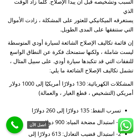
السبب وتشخيصه قبل أن يبدأ الإصلاح. كلما زاد الوقت
الذي
يستغرقه الميكانيكي للعثور على المشكلة ، زادت الأموال
التي ستنفقها على المدى الطويل.
إن قائمة تكاليف الإصلاح الشائعة لسيارة أودي المتوسطة
ليست شاملة ، ولكنها ستمنحك فكرة عن النطاق الواسع
للنفقات التي قد تتكبدها سيارة أودي. على سبيل المثال ،
تشمل تكاليف الإصلاح الشائعة ما يلي:
المشكلات الكهربائية: 130 دولارًا أمريكيًا إلى 1000 دولار
أمريكي (التشخيص ، قطع الغيار ، والعمالة)
تسرب النفط: 135 دولارًا إلى 260 دولارًا
1- استبدال مضخة المياه: 900 دولار
اتصل الآن
2- استبدال قضيب التعادل: 613 دولارًا إلى