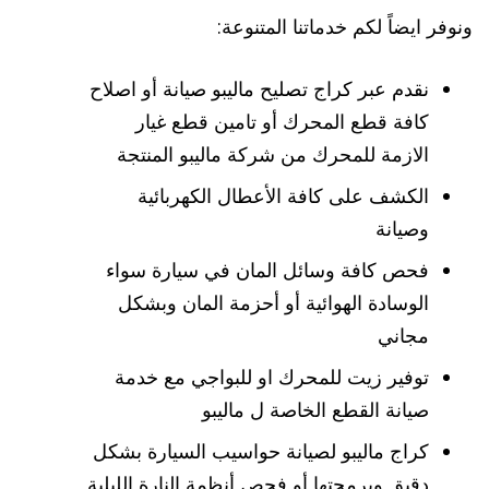
ونوفر ايضاً لكم خدماتنا المتنوعة:
نقدم عبر كراج تصليح ماليبو صيانة أو اصلاح
كافة قطع المحرك أو تامين قطع غيار
الازمة للمحرك من شركة ماليبو المنتجة
الكشف على كافة الأعطال الكهربائية
وصيانة
فحص كافة وسائل المان في سيارة سواء
الوسادة الهوائية أو أحزمة المان وبشكل
مجاني
توفير زيت للمحرك او للبواجي مع خدمة
صيانة القطع الخاصة ل ماليبو
كراج ماليبو لصيانة حواسيب السيارة بشكل
دقيق وبرمجتها أو فحص أنظمة النارة الليلية