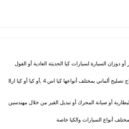
 أو دوزان السيارة لسيارات كيا الحديثة العادية أو الفول
ليضل إليك في أي مكان ونوفر عبره خدمة كراج تصليح ألماني بمختلف أنواعها كيا اس 4 ,أو كيا أو كيا ار8
لبطارية أو صيانة المحرك أو تبديل القير من خلال مهندسين
مختلف أنواع السيارات والكيا خاصة