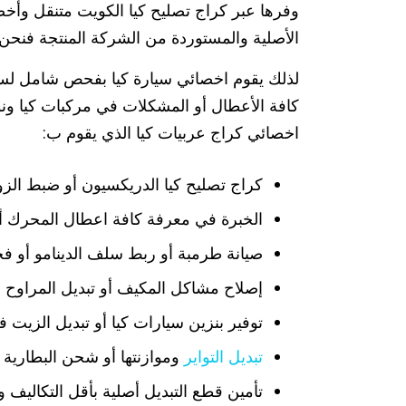
وفرها عبر كراج تصليح كيا الكويت متنقل وأخصا
الأصلية والمستوردة من الشركة المنتجة فنحن
لذلك يقوم اخصائي سيارة كيا بفحص شامل لس
كافة الأعطال أو المشكلات في مركبات كيا ونو
اخصائي كراج عربيات كيا الذي يقوم ب:
كراج تصليح كيا الدريكسيون أو ضبط الز
الخبرة في معرفة كافة اعطال المحرك أو 
صيانة طرمبة أو ربط سلف الدينامو أو فح
إصلاح مشاكل المكيف أو تبديل المراوح ف
توفير بنزين سيارات كيا أو تبديل الزيت 
تبديل التواير
وموازنتها أو شحن البطارية أ
تأمين قطع التبديل أصلية بأقل التكاليف