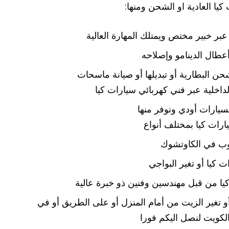
كيا العادية او الشحن ومنها:
بر خبير مختص ويمتلك المهارة العالية
عطال الدينامو وإصلاحه
حن البطارية أو تبديلها أو صيانة ماسحات
 الداخلية عبر فني كهربائي سيارات كيا
لسيارات أودي ونوفر منها
رات كيا بمختلف أنواع
وب في الكاوتشوك
 كيا أو تغير البواجي
يا من قبل مهندسين وفنين ذو خبرة عالية
و تغير الزيت من أمام المنزل أو على الطريق أو في
لكويت لنصل اليكم فورا