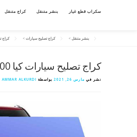
سكراب قطع غيار
بنشر متنقل
كراج متنقل
بنشر متنقل
>
كراج تصليح سيارات
>
كراج تصليح سيار
كراج تصليح سيارات كيا 55773600 سيرفس صيانة كيا الكويت
نشر في
مارس 26, 2021
بواسطة
AMMAR ALKURDI