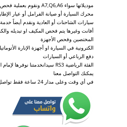
موديلاتها سواء A7,Q6,A6 
أفانت وغيرها يتم فحص المكيف او تبديله والك
المختصين وفحص الأجهزة
دفع الرباعي أو السيارات
الفئة الرياضية RS3 سيدانخدمتنا 
يمكنك التواصل معنا
في أي وقت وعلى مدار 24 ساعة فقط تواصل معنا عبر خدمة مصلح كيا الكويت