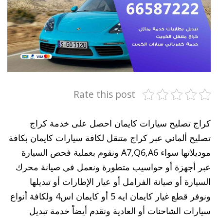
Rate this post
كراج تصليح سيارات كايمان احصل على خدمة كراج
تصليح ألماني عبر كراج متنقل لكافة سيارات كايمان بكافة
موديلاتها سواء A7,Q6,A6 ونقوم بعملية فحص السيارة
عبر أجهزة أو حواسيب متطورة ونعمل في صيانة محرك
السيارة أو صيانة الفرامل أو عيار الإطارات أو تبديلها
ونوفر قطع غيار كايمان ايه 5 أو كايمان اس4 ولكافة أنواع
سيارات الشاحنات أو العادية ونقدم أيضاً خدمة تبديل