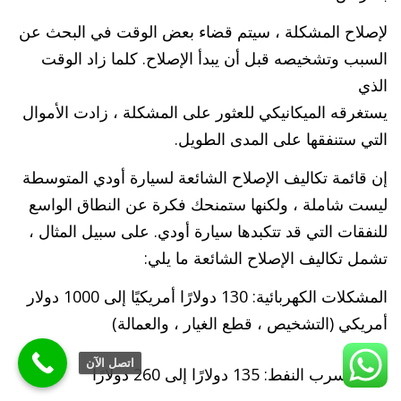
لإصلاح المشكلة ، سيتم قضاء بعض الوقت في البحث عن
السبب وتشخيصه قبل أن يبدأ الإصلاح. كلما زاد الوقت
الذي
يستغرقه الميكانيكي للعثور على المشكلة ، زادت الأموال
التي ستنفقها على المدى الطويل.
إن قائمة تكاليف الإصلاح الشائعة لسيارة أودي المتوسطة
ليست شاملة ، ولكنها ستمنحك فكرة عن النطاق الواسع
للنفقات التي قد تتكبدها سيارة أودي. على سبيل المثال ،
تشمل تكاليف الإصلاح الشائعة ما يلي:
المشكلات الكهربائية: 130 دولارًا أمريكيًا إلى 1000 دولار
أمريكي (التشخيص ، قطع الغيار ، والعمالة)
اتصل الآن
تسرب النفط: 135 دولارًا إلى 260 دولارًا