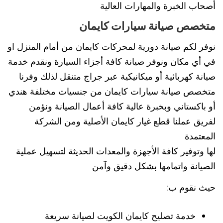
أصحاب الخبرة والمهارات العالية
متخصص صيانة سيارات كايمان
نوفر لكم صيانة دورية لمحركات كايمان من أمام المنزل او
في أي مكان ونوفر صيانة كافة أجزاء السيارة ونقدم خدمة
صيانة كهربائية أو ميكانيكية عبر جراج متنقل لذلك وفرنا
متخصص صيانة سيارات كايمان من جنسيات مختلفة هندي
أو باكستاني وبخبرة عالية كافة أعمال الصيانة ونؤمن
لفريق عملنا قطع غيار كايمان الأصلية ومن الشركة
المعتمدة
لها وتوفير كافة الأجهزة والمعدات الحديثة لتسهيل عملية
الصيانة واتمامها بشكل دقيق وآمن
حيث نقوم ب:
خدمة تصليح كايمان الكويت لصيانة سريعة