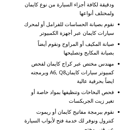
ودقيقة لكافة أجزاء السيارة من نوع كايمان
ولمختلف أنواعها
نقوم بصيانة الحساسات للفرامل أو لمحرك
سيارات كايمان عبر أجهزة الكمبيوتر
صيانة المكيف أو المراوح ونقوم أيضاً
بصيانة المكابح وتصليحها
مهندس مختص عبر كراج كايمان لفحص
كمبيوتر سيارات كايمانA6, Q8 وبرمجته
ايضاً بحرفية عالية
فحص البخاخات وتنظيفها بمواد خاصة أو
تغير زيت الجربكسات
نقوم ببرمجة مفاتيح كايمان أو ريموت
كنترول ونوفر لك خدمة فتح لأبواب السيارة
عبر فني مختص