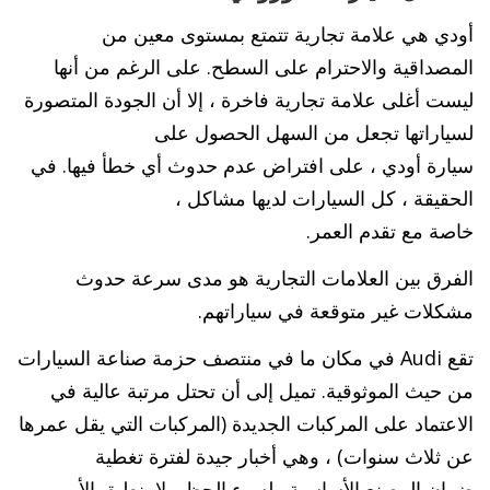
أودي هي علامة تجارية تتمتع بمستوى معين من
المصداقية والاحترام على السطح. على الرغم من أنها
ليست أغلى علامة تجارية فاخرة ، إلا أن الجودة المتصورة
لسياراتها تجعل من السهل الحصول على
سيارة أودي ، على افتراض عدم حدوث أي خطأ فيها. في
الحقيقة ، كل السيارات لديها مشاكل ،
خاصة مع تقدم العمر.
الفرق بين العلامات التجارية هو مدى سرعة حدوث
مشكلات غير متوقعة في سياراتهم.
تقع Audi في مكان ما في منتصف حزمة صناعة السيارات
من حيث الموثوقية. تميل إلى أن تحتل مرتبة عالية في
الاعتماد على المركبات الجديدة (المركبات التي يقل عمرها
عن ثلاث سنوات) ، وهي أخبار جيدة لفترة تغطية
ضمان المصنع الأساسية . لسوء الحظ ، لا ينطبق الأمر