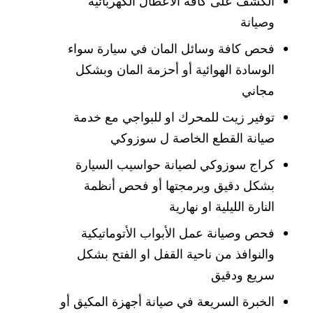
الكشف على كافة الأعطال الكهربائية
وصيانة
فحص كافة وسائل المان في سيارة سواء
الوسادة الهوائية أو أحزمة المان وبشكل
مجاني
توفير زيت للمحرك او للبواجي مع خدمة
صيانة القطع الخاصة ل سوزوكي
كراج سوزوكي لصيانة حواسيب السيارة
بشكل دقيق وبرمجتها أو فحص أنظمة
النارة الليلية او نهارية
فحص وصيانة عمل الأبواب الأتوماتيكية
والنوافذ من ناحية القفل او الفتح بشكل
سريع ودقيق
الخبرة السريعة في صيانة أجهزة المكيق أو