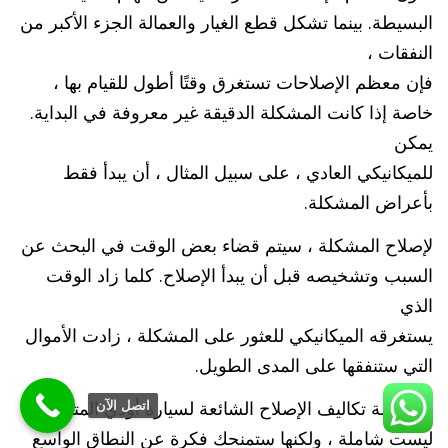
البسيطة. بينما تشكل قطع الغيار والعمالة الجزء الأكبر من
النفقات ،
فإن معظم الإصلاحات تستغرق وقتًا أطول للقيام بها ،
خاصة إذا كانت المشكلة الدقيقة غير معروفة في البداية.
يمكن
للميكانيكي العادي ، على سبيل المثال ، أن يبدأ فقط
بأعراض المشكلة.
لإصلاح المشكلة ، سيتم قضاء بعض الوقت في البحث عن
السبب وتشخيصه قبل أن يبدأ الإصلاح. كلما زاد الوقت
الذي
يستغرقه الميكانيكي للعثور على المشكلة ، زادت الأموال
التي ستنفقها على المدى الطويل.
إن قائمة تكاليف الإصلاح الشائعة لسيارة أودي المتوسطة
اتصل الآن
ليست شاملة ، ولكنها ستمنحك فكرة عن النطاق الواسع