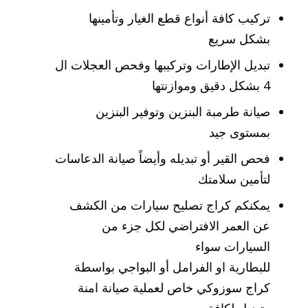
تركيب كافة أنواع قطع الغيار وتأمينها
بشكل سريع
تبديل الإطارات وتركيبها وفحص العجلات ال
4 بشكل دقيق وموازنتها
صيانة طرمبة البنزين وتوفير البنزين
بمستوى جيد
فحص القير أو تبديله وأيضاً صيانة الدعاسات
لتأمين سلامتك
يمكنكم كراج تصليح سيارات من الكشف
عن العمر الافتراضي لكل جزء من
السيارات سواء
للبطارية او الفرامل أو البواجي بواسطة
كراج سوزوكي خاص لعملية صيانة امنة
وتبديل لكافة