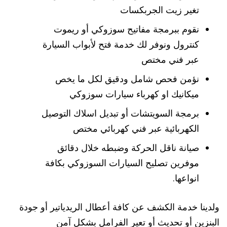
تغير زيت الجربكسات
نقوم ببرمجة مفاتيح سوزوكي أو ريموت
كنترول ونوفر لك خدمة فتح لأبواب السيارة
عبر فني مختص
نؤمن فحص شامل ودقيق لكل ما يخص
ميكانيك او كهرباء سيارات سوزوكي
برمجة السويتشات أو تبديل اسلاك التوصيل
الكهربائية عبر فني كهربائي مختص
صيانة ناقل الحركة وضبطه خلال دقائق
موفرين تصليح السيارات السوزوكي بكافة
انواعها.
ولدينا خدمة الكشف عن كافة أعطال الريدياتير أو جودة
البنزين أو تحديث أو تعير الفرامل بشكل آمن