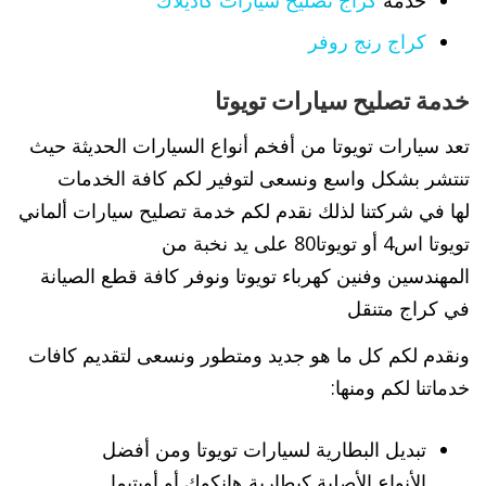
خدمة
كراج تصليح سيارات كاديلاك
كراج رنج روفر
خدمة تصليح سيارات تويوتا
تعد سيارات تويوتا من أفخم أنواع السيارات الحديثة حيث
تنتشر بشكل واسع ونسعى لتوفير لكم كافة الخدمات
لها في شركتنا لذلك نقدم لكم خدمة تصليح سيارات ألماني
تويوتا اس4 أو تويوتا80 على يد نخبة من
المهندسين وفنين كهرباء تويوتا ونوفر كافة قطع الصيانة
في كراج متنقل
ونقدم لكم كل ما هو جديد ومتطور ونسعى لتقديم كافات
خدماتنا لكم ومنها:
تبديل البطارية لسيارات تويوتا ومن أفضل
الأنواع الأصلية كبطارية هانكوك أو أوبتيما