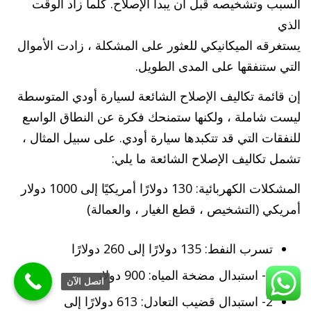
السبب وتشخيصه قبل أن يبدأ الإصلاح. كلما زاد الوقت
الذي
يستغرقه الميكانيكي للعثور على المشكلة ، زادت الأموال
التي ستنفقها على المدى الطويل.
إن قائمة تكاليف الإصلاح الشائعة لسيارة أودي المتوسطة
ليست شاملة ، ولكنها ستمنحك فكرة عن النطاق الواسع
للنفقات التي قد تتكبدها سيارة أودي. على سبيل المثال ،
تشمل تكاليف الإصلاح الشائعة ما يلي:
المشكلات الكهربائية: 130 دولارًا أمريكيًا إلى 1000 دولار
أمريكي (التشخيص ، قطع الغيار ، والعمالة)
تسرب النفط: 135 دولارًا إلى 260 دولارًا
1- استبدال مضخة المياه: 900 دولار
اتصل الآن
2- استبدال قضيب التعادل: 613 دولارًا إلى