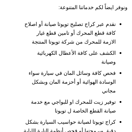
ونوفر ايضاً لكم خدماتنا المتنوعة:
نقدم عبر كراج تصليح تويوتا صيانة أو اصلاح
كافة قطع المحرك أو تامين قطع غيار
الازمة للمحرك من شركة تويوتا المنتجة
الكشف على كافة الأعطال الكهربائية
وصيانة
فحص كافة وسائل المان في سيارة سواء
الوسادة الهوائية أو أحزمة المان وبشكل
مجاني
توفير زيت للمحرك او للبواجي مع خدمة
صيانة القطع الخاصة ل تويوتا
كراج تويوتا لصيانة حواسيب السيارة بشكل
دقيق وبرمجتها أو فحص أنظمة النارة الليلية