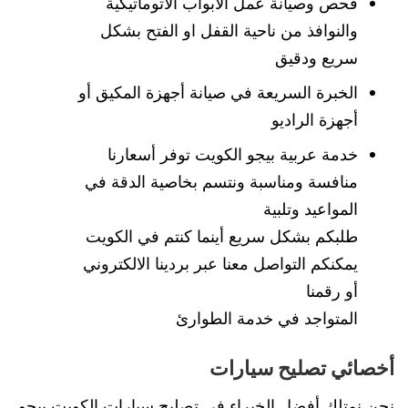
فحص وصيانة عمل الأبواب الأتوماتيكية
والنوافذ من ناحية القفل او الفتح بشكل
سريع ودقيق
الخبرة السريعة في صيانة أجهزة المكيق أو
أجهزة الراديو
خدمة عربية بيجو الكويت توفر أسعارنا
منافسة ومناسبة ونتسم بخاصية الدقة في
المواعيد وتلبية
طلبكم بشكل سريع أينما كنتم في الكويت
يمكنكم التواصل معنا عبر بردينا الالكتروني
أو رقمنا
المتواجد في خدمة الطوارئ
أخصائي تصليح سيارات
نحن نمتلك أفضل الخبراء في تصليح سيارات الكويت بيجو