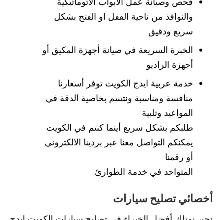
فحص وصيانة عمل الأبواب الأتوماتيكية
والنوافذ من ناحية القفل او الفتح بشكل
سريع ودقيق
الخبرة السريعة في صيانة أجهزة المكيق أو
أجهزة الراديو
خدمة عربية ايدج الكويت توفر أسعارنا
منافسة ومناسبة ونتسم بخاصية الدقة في
المواعيد وتلبية
طلبكم بشكل سريع أينما كنتم في الكويت
يمكنكم التواصل معنا عبر بردينا الالكتروني
أو رقمنا
المتواجد في خدمة الطوارئ
أخصائي تصليح سيارات
نحن نمتلك أفضل الخبراء في تصليح سيارات الكويت ايدج