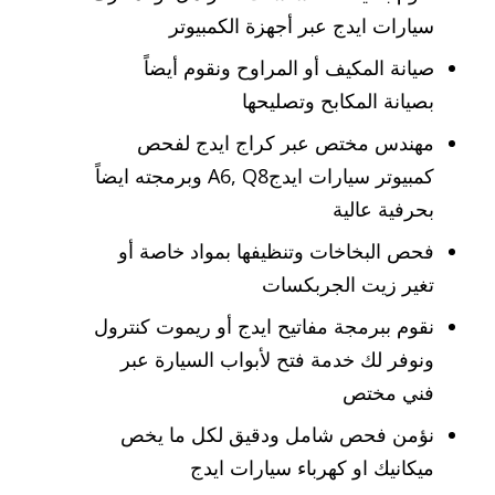
سيارات ايدج عبر أجهزة الكمبيوتر
صيانة المكيف أو المراوح ونقوم أيضاً
بصيانة المكابح وتصليحها
مهندس مختص عبر كراج ايدج لفحص
كمبيوتر سيارات ايدجA6, Q8 وبرمجته ايضاً
بحرفية عالية
فحص البخاخات وتنظيفها بمواد خاصة أو
تغير زيت الجربكسات
نقوم ببرمجة مفاتيح ايدج أو ريموت كنترول
ونوفر لك خدمة فتح لأبواب السيارة عبر
فني مختص
نؤمن فحص شامل ودقيق لكل ما يخص
ميكانيك او كهرباء سيارات ايدج