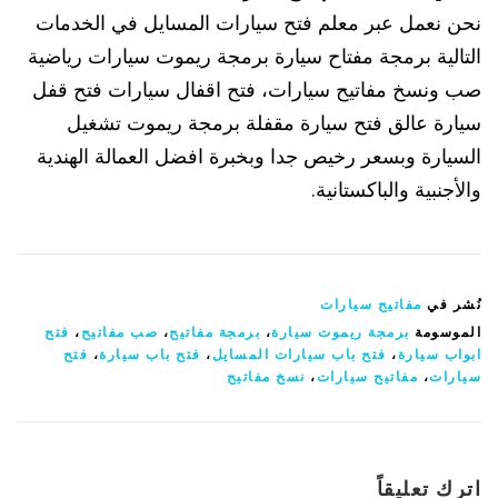
نحن نعمل عبر معلم فتح سيارات المسايل في الخدمات
التالية برمجة مفتاح سيارة برمجة ريموت سيارات رياضية
صب ونسخ مفاتيح سيارات، فتح اقفال سيارات فتح قفل
سيارة عالق فتح سيارة مقفلة برمجة ريموت تشغيل
السيارة وبسعر رخيص جدا وبخبرة افضل العمالة الهندية
والأجنبية والباكستانية.
نُشر في
مفاتيح سيارات
الموسومة
برمجة ريموت سيارة
،
برمجة مفاتيح
،
صب مفاتيح
،
فتح
ابواب سيارة
،
فتح باب سيارات المسايل
،
فتح باب سيارة
،
فتح
سيارات
،
مفاتيح سيارات
،
نسخ مفاتيح
اترك تعليقاً