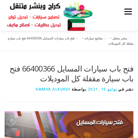
القائمة
بنشر متنقل
>
مفاتيح سيارات
>
فتح باب سيارات المسايل 66400366 فتح باب سيارة
كراج متنقل
بنشر الكويت
كراج تصليح سيارات
مقفلة كل الموديلات
سكراب قطع غيار
بنشر متنقل
فتح باب سيارات المسايل 66400366 فتح
باب سيارة مقفلة كل الموديلات
نشر في
يوليو 15, 2021
بواسطة
AMMAR ALKURDI