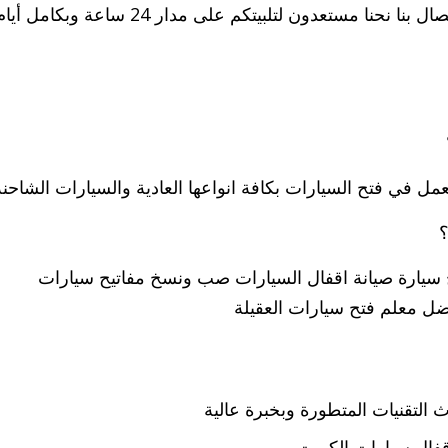
كافة طلباتكم في أي وقت لذلك لا تترددوا بالاتصال بنا نحنا مستعدون لتلبيتكم على مدار 24 ساعة وبكامل أ
ل في فتح السيارات بكافة انواعها العادية والسيارات الشاحنة
؟
 سيارة صيانة اقفال السيارات صب ونسخ مفاتيح سيارات
ضل معلم فتح سيارات العقيلة
 التقنيات المتطورة وبخبرة عالية
فال سيارات الكويت