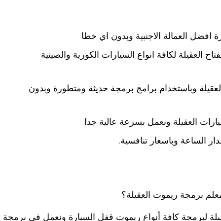
 افضل العمالة الاجنبية وبدون اي خطا
 العقيلة لكافة انواع السيارات الكورية والصينية
قيلة وباستخدام برامج برمجة حديثة ومتطورة وبدون
رات العقيلة ونعمل بسرعة عالية جدا
ر الساعة وباسعار تنافسية.
لم برمجة ريموت العقيلة؟
لة لبرمجة كافة أنواع ريموت قفل السيارة ونعمل في برمجة