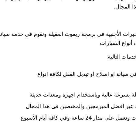
 المجال.
لخبرات الأجنبية في برمجة ريموت العقيلة ونقوم في خدمة صيان
ف أنواع السيارات
مات التالية:
 صيانة او اصلاح او تبديل القفل لكافة انواع
لة بسرعة عالية وباستخدام اجهزة ومعدات حديثة
 عبر افضل المبرمجين والمختصين في هذا المجال
خدمتنا أيضا متاحة في كافة مناطق الكويت ونعمل على مدار 24 ساعة وفي كافة أيام الأسبوع