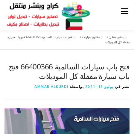
القائمة
بنشر متنقل
>
مفاتيح سيارات
>
فتح باب سيارات السالمية 66400366 فتح باب سيارة
كراج متنقل
بنشر الكويت
كراج تصليح سيارات
مقفلة كل الموديلات
سكراب قطع غيار
بنشر متنقل
فتح باب سيارات السالمية 66400366 فتح
باب سيارة مقفلة كل الموديلات
نشر في
يوليو 15, 2021
بواسطة
AMMAR ALKURDI