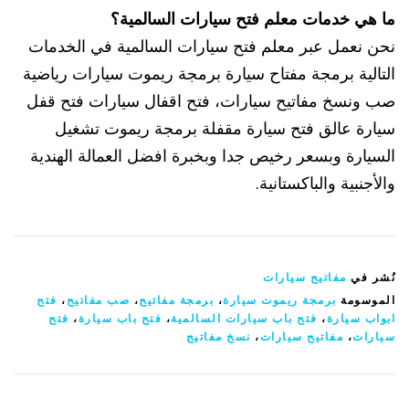
ما هي خدمات معلم فتح سيارات السالمية؟
نحن نعمل عبر معلم فتح سيارات السالمية في الخدمات
التالية برمجة مفتاح سيارة برمجة ريموت سيارات رياضية
صب ونسخ مفاتيح سيارات، فتح اقفال سيارات فتح قفل
سيارة عالق فتح سيارة مقفلة برمجة ريموت تشغيل
السيارة وبسعر رخيص جدا وبخبرة افضل العمالة الهندية
والأجنبية والباكستانية.
نُشر في
مفاتيح سيارات
الموسومة
برمجة ريموت سيارة
،
برمجة مفاتيح
،
صب مفاتيح
،
فتح
ابواب سيارة
،
فتح باب سيارات السالمية
،
فتح باب سيارة
،
فتح
سيارات
،
مفاتيح سيارات
،
نسخ مفاتيح