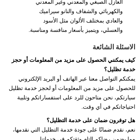
العازل الصبغي والمعدني وغير المعدني
والكهربائي والشفاف والنانو سيراميك
والعادي بمختلف الألوان مثل الأسود
والعسلي، ويتميز بأسعار منافسة ومناسبة.
الاسئلة الشائعة
كيف يمكنني الحصول على مزيد من المعلومات أو حجز
خدمة تظليل؟
يمكنكم التواصل معنا عبر الهاتف أو البريد الإلكتروني
للحصول على مزيد من المعلومات أو لحجز خدمة تظليل
سيارتكم، نحن متاحون للرد على استفساراتكم وتلبية
احتياجاتكم في أي وقت.
هل توفرون ضمان على خدمة التظليل؟
نعم، نقدم ضمانًا على جودة خدمة التظليل التي نقدمها،
مما يضمن رضاكم التام وثقتكم في خدماتنا.