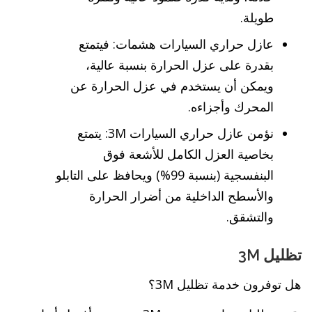
طويلة.
عازل حراري السيارات هشمات: فيتمتع
بقدرة على عزل الحرارة بنسبة عالية،
ويمكن أن يستخدم في عزل الحرارة عن
المحرك وأجزاءه.
نؤمن عازل حراري السيارات 3M: يتمتع
بخاصية العزل الكامل للأشعة فوق
البنفسجية (بنسبة 99%) ويحافظ على التابلو
والأسطح الداخلية من أضرار الحرارة
والتشقق.
تظليل 3M
هل توفرون خدمة تظليل 3M؟