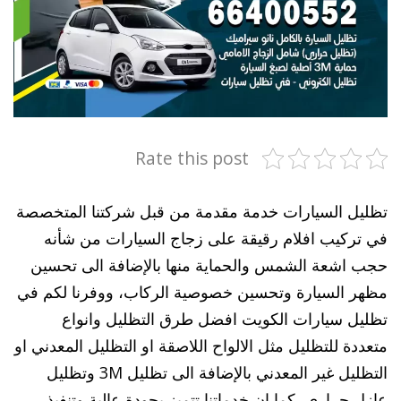
Rate this post
تظليل السيارات خدمة مقدمة من قبل شركتنا المتخصصة
في تركيب افلام رقيقة على زجاج السيارات من شأنه
حجب اشعة الشمس والحماية منها بالإضافة الى تحسين
مظهر السيارة وتحسين خصوصية الركاب، ووفرنا لكم في
تظليل سيارات الكويت افضل طرق التظليل وانواع
متعددة للتظليل مثل الالواح اللاصقة او التظليل المعدني او
التظليل غير المعدني بالإضافة الى تظليل 3M وتظليل
عازل حراري، كما ان خدماتنا تتميز بجودة عالية وتنفيذ