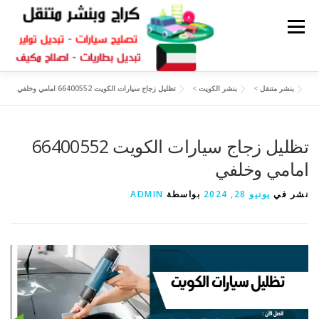
القائمة
بنشر متنقل
>
بنشر الكويت
>
تظليل زجاج سيارات الكويت 66400552 امامي وخلفي
كراج متنقل
بنشر الكويت
كراج تصليح سيارات
تظليل زجاج سيارات الكويت 66400552
سكراب قطع غيار
بنشر متنقل
امامي وخلفي
نشر في
يونيو 28, 2024
بواسطة
ADMIN