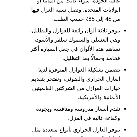
عالية الجودة، سواء كانت من المانيا أو
الولايات المتحدة، وتصل نسبة العزل فيها
من 45 إلى 85٪ حسب الطلب.
تتوفر ثلاثة ألوان رائعة للعوازل والتظليل،
وهي العسلي والسموك سلفر والأسود،
تساهم هذه الألوان في جعل السيارة أكثر
فخامة وجمالًا بعد التظليل.
تتضمن تشكيلة العوازل المتوفرة لدينا
العازل الحراري والضوئي، ونفتخر بتقديم
خيارات العوازل من الشركتين العالميتين
الألمانية والأمريكية.
نقدم أسعار مدروسة ومنافسة وبجودة
وكفاءة عالية في العزل.
يتوفر العازل الحراري بأنواع متعددة مثل