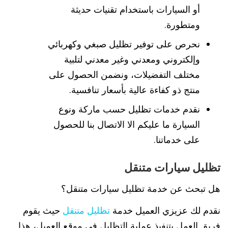
أو السيارات باستخدام تقنيات حديثة
ومتطورة.
نحرص على توفير تظليل صبغي وكهربائي
وإلكتروني ومعدني وغير معدني لتلبية
مختلف التفضيلات، ونضمن الحصول على
منتج ذو كفاءة عالية بأسعار تنافسية.
نقدم خدمات تظليل حسب ماركة ونوع
السيارة ما عليكم الا الاتصال بنا للحصول
على خدماتنا.
تظليل سيارات متنقل
هل تبحث عن خدمة تظليل سيارات متنقل؟
نقدم لك عزيزي العميل خدمة
تظليل متنقل
حيث يقوم
فريق العمل بتنفيذ عملية التظليل في موقع العميل، هذا