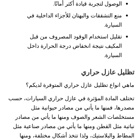
الوصول لتجربة قيادة أكثر أمانًا.
منع التشققات والبهتان للأجزاء الداخلية في
السيارة.
تقليل استخدام الوقود المصروف من قبل
المكيف نتيجة انخفاض درجة الحرارة داخل
السيارة.
تظليل عازل حراري
ماهي انواع تظليل عازل حراري المتوفرة لديكم؟
تختلف المادة المؤثرة في عازل حراري السيارات، حسب
مصدرها، فمنها ما يأتي من مصادر حيوانية مثل
مستخلصات الشعر والصوف ومنها ما يأتي من مصادر
نباتية مثل القطن ومنها ما يأتي من مصادر صناعية مثل
المطاط والبلاستيك، ولذا تتخذ أشكال مختلفة، ومنها