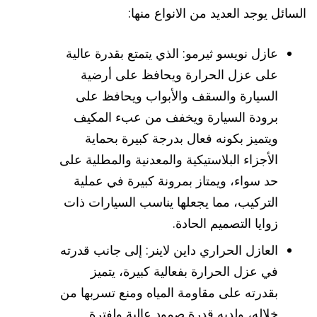
السائل يوجد العديد من الانواع منها:
عازل نويسو ثيرمو: الذي يتمتع بقدرة عالية
على عزل الحرارة ويحافظ على أرضية
السيارة والسقف والأبواب ويحافظ على
برودة السيارة ويخفف من عبء المكيف
ويتميز بكونه فعال بدرجة كبيرة بحماية
الأجزاء البلاستيكية والمعدنية والمطلية على
حد سواء، ويمتاز بمرونة كبيرة في عملية
التركيب، مما يجعلها يناسب السيارات ذات
زوايا التصميم الحادة.
العازل الحراري داين لاينر: إلى جانب قدرته
في عزل الحرارة بفعالية كبيرة، يتميز
بقدرته على مقاومة المياه ومنع تسربها من
خلاله، ولديه قدرة صمود عالية ولفترة