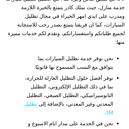
خدمة منازل، حيث نملك كادر يتمتع بالخبرة اللازمة
ومدرب على ايدي امهر الخبراء في مجال تظليل
السيارات، كما ان فريقنا يتمتع بصدر رحب للاستجابة
لجميع طلباتكم واستفساراتكم، ونقدم لكم خدمات مميزة
منها:
نحن نوفر خدمة تظليل السيارات بما
يتوافق مع النسب المسموح بها قانونيًا.
نوفر أفضل حلول التظليل العازلة للحرارة،
بما في ذلك التظليل الإلكتروني، التظليل
النانوسيراميكي، التظليل الصبغي، التظليل
المعدني وغير المعدني، بالإضافة إلى
تظليل
.
3M
نحن في الخدمة على مدار ايام الاسبوع و