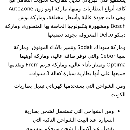
كافة أنواع البطاريات ومنها، ماركة اوتو زون AutoZone
وهي ذات جودة عالية وأسعار مختلفة، وماركة بوش
Bosch ومشهورة بتكنولوجيا الخاصة بها المتطورة، وماركة
ديلكو Delco المعروفة بجودة تصنيعها.
وماركة سوداك Sodak وتتميز بالأداء الموثوق، وماركة
سيبا Cebor والتي توفر طاقة عالية، وماركة أوبتيما
Optima وتمتاز بأداء عالي، وماركة فريم Frem ونقدمها
جميعها على أنها بطارية سيارة كفالة 3 سنوات.
ومن الشواحن التي يستخدمها كهربائي تبديل بطاريات
الكويت:
ومن الشواحن التي تستعمل لشحن بطارية
السيارة عند البيت الشواحن الذكية التي
تفصل عند اكتمال الشحن وتتحكم بمستوى