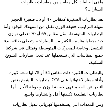
ماهي إيجابيات كل مقاس من مقاسات بطاريات
السيارات؟
تعد بطاريات الصغيرة كمقاس 47 أو 35 صغيرة الحجم
سهلة التركيب، خفيفة الوزن تقلل من استهلاك الوقود وأما
البطاريات المتوسطة مثل مقاس 65 أو 70 تعطي توازن
جيد يجعلها مناسبة للكثير من السيارات، وتعطي طاقة لبدء
التشغيل وخاصة للمحركات المتوسطة ونمتلك في شركتنا
جميع المقاسات التي نستعملها عند تبديل بطاريات الشويخ
السكنية.
والبطاريات الكبيرة ذات مقاس 34 أو 78 لها سعة كبيرة
وأداء ممتاز لاحتوائها على CCA، بطاريات الليثيوم بغض
النظر عن الحجم فهي خفيفة الوزن وطويلة الأجل، أما
بطاريات التقليدية تكلفتها أقل وانتشارها واسع.
ومن المعدات التي يستخدمها كهربائي تبديل بطاريات