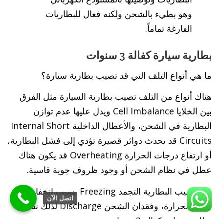
وهو بطيء بالشحن ولكنه فعال للبطاريات
الفارغة تماماً.
بطارية سيارة كفالة 3 سنوات
ما هي أنواع التلف التي قد تصيب بطارية سيارة؟
هناك أنواع من التلف تصيب بطارية السيارة مثل الفرق
بين الخلايا Cell Imbalance ويدل عليها عدم توازن
البطارية في الشحن، والأعطال الداخلية Internal Short
Circuits قد تحدث دوائر قصيرة تؤدي إلى فشل البطارية،
أو ارتفاع درجات الحرارة Overheating قد يكون هناك
عطل في نظام الشحن أو وجود ظروف جوية قاسية.
وقد يصيب البطارية التجمد Freezing بسبب انخفاض
اتصل الآن
درجة الحرارة، وفقدان الشحن Discharge لذلك نقدم