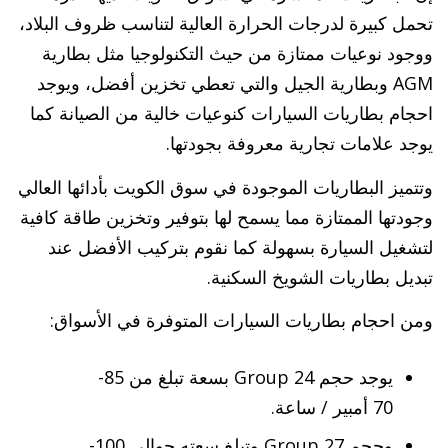
تحمل كبيرة لدرجات الحرارة العالية لتناسب ظروف البلاد،
ووجود نوعيات ممتازة من حيث التكنولوجيا مثل بطارية
AGM وبطارية الجيل والتي تعطي تخزين أفضل، ويوجد
احجام بطاريات السيارات كنوعيات خالية من الصيانة كما
يوجد علامات تجارية معروفة بجودتها.
وتتميز البطاريات الموجودة في سوق الكويت بأدائها العالي
وجودتها الممتازة مما يسمح لها بتوفير وتخزين طاقة كافية
لتشغيل السيارة بسهولة كما نقوم بتركيب الأفضل عند
تبديل بطاريات الشويخ السكنية.
ومن احجام بطاريات السيارات المتوفرة في الأسواق:
يوجد حجم Group 24 بسعة تبلغ من 85-
70 أمبير / ساعة.
وحجم Group 27 وتبلغ سعته حوالي 100-