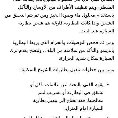
المقطر، ويتم تنظيف الأطراف من الأوساخ والتآكل
باستخدام محلول ماء وصودا الخبز ومن ثم يتم التحقق من
الشحن واذا كانت البطارية فارغة يتم شحن بطارية
السيارة عند البيت.
ومن ثم فحص التوصيلات والحزام الذي يربط البطارية
بالدينمو والتأكد من سلامته من التلف، وننصح بعدم ترك
السيارة بمكان شديد الحرارة.
ومن بين خطوات تبديل بطاريات الشويخ السكنية:
يقوم الفني بالبحث عن علامات تآكل أو
تشقق في البطارية أو تسريب لتتم
معالجتها، فقد تحتاج إلى تبديل بطارية
السيارة امام المنزل.
ويجب عدم إهمال الصيانة الدورية للبطارية