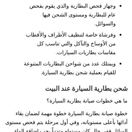
وجهاز فحص البطارية والذي يقوم بفحص
عام للبطارية ومستوى الشحن فيها
والسوائل.
وفرشاة خاصة لتنظيف الأطراف والأقطاب
من الأوساخ والتآكل والتي تناسب كل
مقاسات بطاريات السيارات.
ويمتلك عدد من شواحن البطاريات المتنوعة
للقيام بعملية شحن بطارية السيارة.
شحن بطارية السيارة عند البيت
ما هي خطوات صيانة بطارية السيارة؟
خطوة صيانة بطارية السيارة خطوة مهمة لضمان بقاء
أدائها بأعلى مستوياته، وفي أول مرحلة يتم فحص مستوى
السائل ففي حال كان مستواه متدنياً يجب إضافة الماء