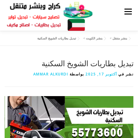
القائمة
بنشر متنقل
>
بنشر الكويت
>
تبديل بطاريات الشويخ السكنية
كراج متنقل
بنشر الكويت
كراج تصليح سيارات
تبديل بطاريات الشويخ السكنية
سكراب قطع غيار
بنشر متنقل
نشر في
أكتوبر 17, 2025
بواسطة
AMMAR ALKURDI