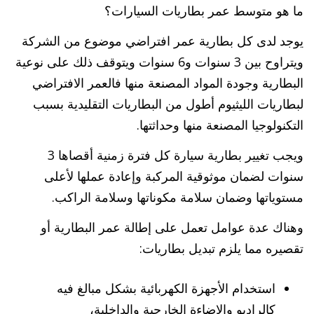
ما هو متوسط عمر بطاريات السيارات؟
يوجد لدى كل بطارية عمر افتراضي موضوع من الشركة
ويتراوح بين 3 سنوات و6 سنوات ويتوقف ذلك على نوعية
البطارية وجودة المواد المصنعة منها فالعمر الافتراضي
لبطاريات الليثيوم أطول من البطاريات التقليدية بسبب
التكنولوجيا المصنعة منها وحداثتها.
ويجب تغيير بطارية سيارة كل فترة زمنية أقصاها 3
سنوات لضمان موثوقية المركبة وإعادة عملها لأعلى
مستوياتها وضمان سلامة مكوناتها وسلامة الراكب.
وهناك عدة عوامل تعمل على إطالة عمر البطارية أو
تقصيره مما يلزم تبديل بطاريات:
استخدام الأجهزة الكهربائية بشكل مبالغ فيه
كالراديو والإضاءة الخارجية والداخلية،