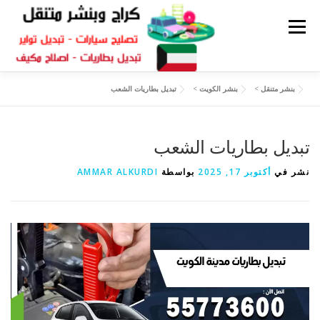
القائمة
بنشر متنقل
>
بنشر الكويت
>
تبديل بطاريات الشعب
كراج متنقل
بنشر الكويت
كراج تصليح سيارات
تبديل بطاريات الشعب
سكراب قطع غيار
بنشر متنقل
نشر في
أكتوبر 17, 2025
بواسطة
AMMAR ALKURDI