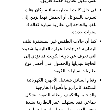
لفني تبديل بطارية خدمة طريق.
في حال كانت البطارية سائلة وكان هناك
تسرب بالسوائل أو الحمض فهذا يؤدي إلى
تلفها والحاجة إلى بطارية سيارة كفالة 3
سنوات جديدة.
كما أن حالات الطقس غير المستقرة تتلف
البطارية فدرجات الحرارة العالية والشديدة
التي تعرف عن دولة الكويت قد تؤدي إلى
الحاجة لتبديلها والحصول على أفضل نوع
بطاريات سيارات الكويت.
وقيام السائق بتشغيل الأجهزة الكهربائية
المكثفة كالراديو والأضواء الخارجية
والداخلية والتكييف ونظام الصوت بشكل
جماعي فقد يستهلك عمر البطارية بشدة
ويجبر العميل على تبديل باتري السيارة.