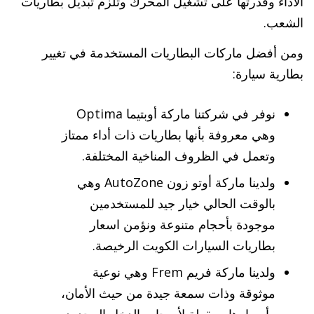
الأداء وقدرتها على تشغيل المحرك وتلزم تبديل بطاريات
الشعب.
ومن أفضل ماركات البطاريات المستخدمة في تغيير
بطارية سيارة:
نوفر في شركتنا ماركة أوبتيما Optima
وهي معروفة بأنها بطاريات ذات أداء ممتاز
وتعمل في الظروف المناخية المختلفة.
ولدينا ماركة أوتو زون AutoZone وهي
بالوقت الحالي خيار جيد للمستخدمين
موجودة بأحجام متنوعة ونؤمن اسعار
بطاريات السيارات الكويت الرخيصة.
ولدينا ماركة فريم Frem وهي نوعية
موثوقة وذات سمعة جيدة من حيث الأمان،
وأسعارها معقولة لأصحاب الدخل المحدود.