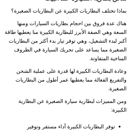
بماذا تختلف البطاريات الكبيرة عن البطاريات الصغيرة؟
هناك عدة فروق بين احجام بطاريات السيارات ومنها
السعة وهي الصفة الأبرز للبطارية الكبيرة منا يعطيها طاقة
أكبر لبدء التشغيل، وهي توفر تيار بدء أكثر من البطاريات
الصغيرة مما يساعد على تحريك السيارة في الظروف
المناخية المتفاوتة.
وعادة البطاريات الكبيرة لها قدرة على عملية الشحن
والتفريغ الفعالة مما يعطيها عمر أطول من البطاريات
الصغيرة.
ومن المميزات لبطارية سيارة الصغيرة عن البطارية
الكبيرة:
توفر البطاريات الكبيرة أداء مستقر وتوفير