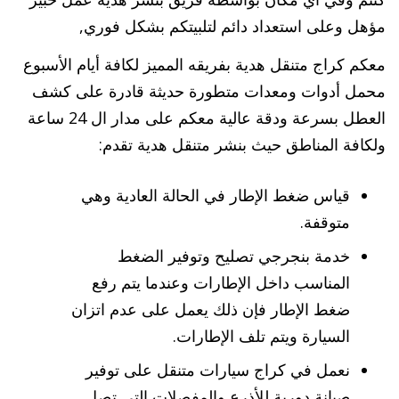
مؤهل وعلى استعداد دائم لتلبيتكم بشكل فوري,
معكم كراج متنقل هدية بفريقه المميز لكافة أيام الأسبوع
محمل أدوات ومعدات متطورة حديثة قادرة على كشف
العطل بسرعة ودقة عالية معكم على مدار ال 24 ساعة
ولكافة المناطق حيث بنشر متنقل هدية تقدم:
قياس ضغط الإطار في الحالة العادية وهي
متوقفة.
خدمة بنجرجي تصليح وتوفير الضغط
المناسب داخل الإطارات وعندما يتم رفع
ضغط الإطار فإن ذلك يعمل على عدم اتزان
السيارة ويتم تلف الإطارات.
نعمل في كراج سيارات متنقل على توفير
صيانة دورية للأذرع والمفصلات التي تصل