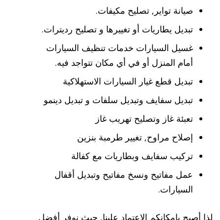
صيانة تواير, تصليح مكيفات.
تبديل يطاريات أو تغييرها و تصليح رديترات.
غسيل السيارات خدمات تنظيف السيارات
أمام المنزل أو في أي مكان تتواجد فيه.
تبديل قطع غيار السيارات الاستهلاكية
تبديل سفايف وتبديل سلفات و تبديل دينمو
تعبئة غاز وتصليح تهريب غاز
إصلاح مراوح, تغيير طرمبة بنزين
تركيب سفايف وبطاريات مع كفالة
عمل مفاتيح ونسخ مفاتيح وتبديل أقفال
السيارات.
لذا أصبح بإمكانكم الاعتماد علينا, حيث نوفر أفضل