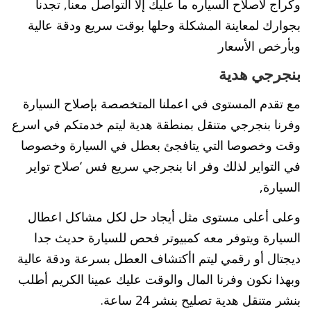
وكراج لأصلاح السياره ما عليك إلا التواصل معنا, تجدنا
بجوارك لمعاينة المشكلة وحلها بوقت سريع ودقة عالية
وبأرخص الأسعار
بنجرجي هدية
مع تقدم المستوى في اعملنا المتخصصة بإصلاح السيارة
وفرنا بنجرجي متنقل بمنطقة هدية ليتم خدمتكم في اسرع
وقت وخصوصا التي يتافجئ بعطل في السيارة وخصوصا
في التواير لذلك وفر انا بنجرجي سريع فس ‘صلاح تواير
السيارة,
وعلى أعلى مستوى مثل أيجاد حل لكل مشاكل اعطال
السيارة ويتوفر معه كمبيوتر فحص للسيارة حديث جدا
ديجتال أو رقمي ليتم اأكتشاف العطل بسرعة ودقة عالية
وبهذا نكون وفرنا المال والوقت عليك عمينا الكريم أطلب
بنشر متنقل هدية تصليح بنشر 24 ساعة.