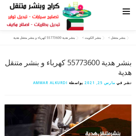
القائمة
بنشر متنقل
>
بنشر الكويت
>
بنشر هدية 55773600 كهرباء و بنشر متنقل هدية
كراج متنقل
بنشر الكويت
كراج تصليح سيارات
بنشر هدية 55773600 كهرباء و بنشر متنقل
سكراب قطع غيار
بنشر متنقل
هدية
نشر في
مارس 25, 2021
بواسطة
AMMAR ALKURDI