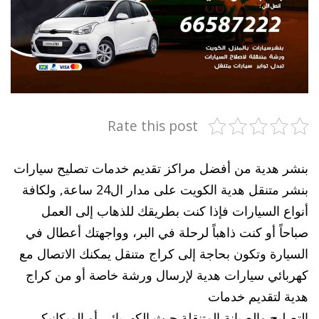
Rate this post
بنشر هدية من أفضل مراكز تقديم خدمات تصليح سيارات
بنشر متنقل هدية الكويت على مدار ال24 ساعة, ولكافة
أنواع السيارات فإذا كنت بطريقك للذهاب إلى العمل
صباحاً أو كنت ذاهباً لرحلة في البر، وواجهتك أعطال في
السيارة وتكون بحاجة إلى كراج متنقل يمكنك الاتصال مع
كهربائي سيارات هدية لإرسال ورشة خاصة أو من كراج
هدية لتقديم خدمات
التصليح والصيانة المتنقلة حيث الكهربائي أو الميكانيكي