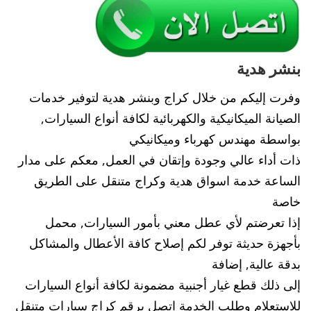
بنشر هدية
وفرت إليكم من خلال كراج وبنشر هدية لتوفير خدمات
الصيانة الميكانيكية والكهربائية لكافة أنواع السيارات,
بواسطة مهندس كهرباء وميكانيكي
ذات أداء عالي وجودة وإتقان في العمل, معكم على مدار
الساعة خدمة اسواق هدية وكراج متنقل على الطريق
خاصة
إذا تعرضتم لأي عطل معني بأمور السيارات, محمل
بأجهزة حديثة توفر لكم إصلاح كافة الأعطال والمشاكل
بدقة عالية, إضافة
إلى ذلك قطع غيار أجنبية مضمونة لكافة أنواع السيارات
للاستعلام وطلب الخدمة اتصل برقم كراج سيارات متنقل