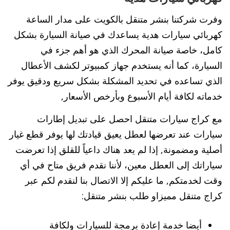
وفرت شركتنا بنشر متنقل بالكويت على مدار الساعة
كهربائي سيارات هدية يساعدك في صيانة السيارة بشكل
كامل، خاصة صيانة المحرك الذي هو أهم جزء في
السيارة، كما أنه يستخدم جهاز كمبيوتر لكشف الأعطال
الذي تساعده في تحديد المشكلة بشكل سريع ودقيق يوفر
خدماته لكافة أيام الأسبوع وبأرخص الأسعار,
مع كراج سيارات متنقل احصل على تبديل إطارات
سيارات عند تعرضها لعطل يعيق قيادتك لها يوفر قطع غيار
أصلية ومضمونة, إذا لم يعد هناك داعياً للقلق إذا تعرضت
سياراتك إلى العطل معين، لأننا نقدم فريق متاح في أي
وقت لخدمتكم, ما عليكم إلا الاتصال بنا لنقدم لكم عبر
كراج متنقل مميزاو طلب بنشر متنقل:
أيضا خدمة إعادة برمجة للسيارات ولكافة