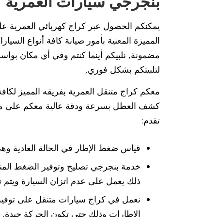
بنجرجي سيارات العمرية
يمكنكم الحصول عبر كراج كهربائي العمرية 
المميزة المعنية بأمور صيانة كافة أنواع السيارا
مضمونة, نلبيكم أينما كنتم وفي أي مكان بوا
لتلبيتكم بشكل فوري,
معكم كراج متنقل العمرية بفريقه المميز لكاف
تقدم:
قياس ضغط الإطار في الحالة العادية وه
خدمة بنجرجي تصليح وتوفير الضغط المن
ذلك يعمل على عدم اتزان السيارة ويتم ت
نعمل في كراج سيارات متنقل على توفير 
الإطارات وذلك حتى تكون الحركة جيدة.