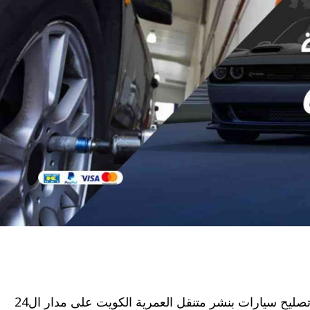
بنشر العمرية من أفضل مراكز تقديم خدمات تصليح سيارات بنشر متنقل العمرية الكويت على مدار ال24