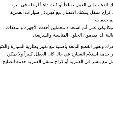
للذهاب إلى العمل صباحاً أو كنت ذاهباً لرحلة في البر،
كراج متنقل يمكنك الاتصال مع كهربائي سيارات العمرية
يم خدمات
الميكانيكي على أتم استعداد محملين أحدث الأجهزة والمعدات
ة, لذا يقدمون الحلول المناسبة والسريعة،
 وتغيير القطع التالفة بأصلية مع تغيير بطارية السيارة والكثي
 خدمة استلام السيارة في حال كان العطل كبيراً ولا يمكن
صل مع بنشر في العمرية أو كراج متنقل العمرية خدمة لتصليح