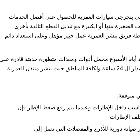
على بنجرجي سيارات العمرية للحصول على أفضل الخدمات
ت الصغيرة منها أو الكبيرة مع تبديل القطع التالفة بأخرى
سطة فريق بنشر العمرية عمل خبير مؤهل وعلى استعداد دائم
ة أيام الأسبوع محمل أدوات ومعدات متطورة حديثة قادرة على
كشف العطل بسرعة ودقة عالية معكم على مدار ال 24 ساعة ولكافة المناطق حيث بنشر متنقل العمرية
ي متوقفة.
اسب داخل الإطارات وعندما يتم رفع ضغط الإطار فإن
لف الإطارات.
صيانة دورية للأذرع والمفصلات التي تصل إلى