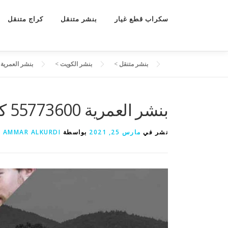
سكراب قطع غيار
بنشر متنقل
كراج متنقل
بنشر متنقل
>
بنشر الكويت
>
بنشر العمرية 55773600 كهرباء و بنشر متنقل العمري
بنشر العمرية 55773600 كهرباء و بنشر متنقل العمرية
نشر في
مارس 25, 2021
بواسطة
AMMAR ALKURDI