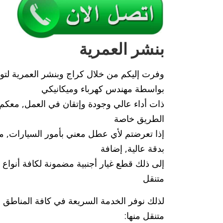
بنشر العمرية
وفرت إليكم من خلال كراج وبنشر العمرية لتوفير
بواسطة مهندس كهرباء وميكانيكي
ذات أداء عالي وجودة وإتقان في العمل, معكم
الطريق خاصة
إذا تعرضتم لأي عطل معني بأمور السيارات, م
بدقة عالية, إضافة
إلى ذلك قطع غيار أجنبية مضمونة لكافة أنوا
متنقل
لذلك نوفر الخدمة السريعة في كافة المناطق و
متنقل منها: