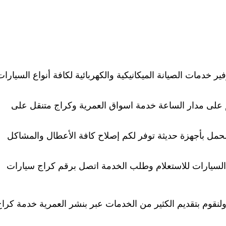
 خدمات الصيانة الميكانيكية والكهربائية لكافة أنواع السيارات
 على مدار الساعة خدمة اسواق العمرية وكراج متنقل على
حمل بأجهزة حديثة توفر لكم إصلاح كافة الأعطال والمشاكل
ع السيارات للاستعلام وطلب الخدمة اتصل برقم كراج سيارات
لنقوم بتقديم الكثير من الخدمات عبر بنشر العمرية خدمة كرا