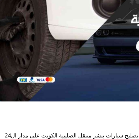
بنشر الصليبية من أفضل مراكز تقديم خدمات تصليح سيارات بنشر متنقل الصليبية الكويت على مدار ال24