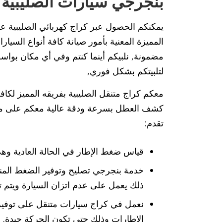
بنجرجي سيارات الصليبية
يمكنكم الحصول عبر كراج كهربائي الصليبية 
المميزة المعنية بأمور صيانة كافة أنواع السيارا
مضمونة, نلبيكم أينما كنتم وفي أي مكان بوا
لتلبيتكم بشكل فوري,
معكم كراج متنقل الصليبية بفريقه المميز لكا
تقدم:
قياس ضغط الإطار في الحالة العادية وه
خدمة بنجرجي تصليح وتوفير الضغط المن
ذلك يعمل على عدم اتزان السيارة ويتم ت
نعمل في كراج سيارات متنقل على توفير 
الإطارات وذلك حتى تكون الحركة جيدة.