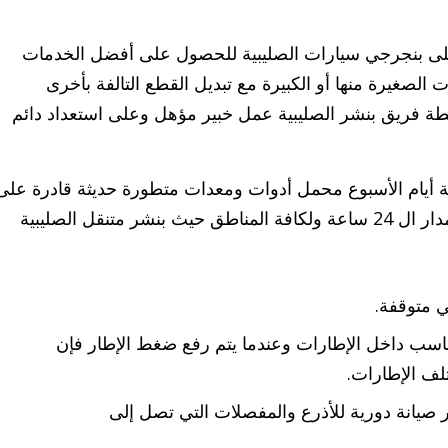
على بنجرجي سيارات الصليبية للحصول على أفضل الخدمات
ت الصغيرة منها أو الكبيرة مع تبديل القطع التالفة بأخرى
سطة فريق بنشر الصليبية عمل خبير مؤهل وعلى استعداد دائم
فة أيام الأسبوع محمل أدوات ومعدات متطورة حديثة قادرة على
كشف العطل بسرعة ودقة عالية معكم على مدار ال 24 ساعة ولكافة المناطق حيث بنشر متنقل الصليبية
ي متوقفة.
اسب داخل الإطارات وعندما يتم رفع ضغط الإطار فإن
لف الإطارات.
صيانة دورية للأذرع والمفصلات التي تصل إلى