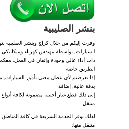
بنشر الصليبية
وفرت إليكم من خلال كراج وبنشر الصليبية لتوفي
السيارات, بواسطة مهندس كهرباء وميكانيكي
ذات أداء عالي وجودة وإتقان في العمل, معكم
الطريق خاصة
إذا تعرضتم لأي عطل معني بأمور السيارات, م
بدقة عالية, إضافة
إلى ذلك قطع غيار أجنبية مضمونة لكافة أنوا
متنقل
لذلك نوفر الخدمة السريعة في كافة المناطق و
متنقل منها: