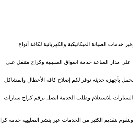
ر خدمات الصيانة الميكانيكية والكهربائية لكافة أنواع
 على مدار الساعة خدمة اسواق الصليبية وكراج متنقل على
حمل بأجهزة حديثة توفر لكم إصلاح كافة الأعطال والمشاكل
ع السيارات للاستعلام وطلب الخدمة اتصل برقم كراج سيارات
لنقوم بتقديم الكثير من الخدمات عبر بنشر الصليبية خدمة كرا