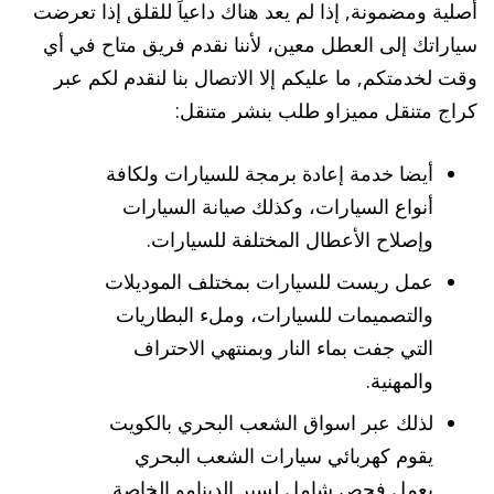
أصلية ومضمونة, إذا لم يعد هناك داعياً للقلق إذا تعرضت
سياراتك إلى العطل معين، لأننا نقدم فريق متاح في أي
وقت لخدمتكم, ما عليكم إلا الاتصال بنا لنقدم لكم عبر
كراج متنقل مميزاو طلب بنشر متنقل:
أيضا خدمة إعادة برمجة للسيارات ولكافة
أنواع السيارات، وكذلك صيانة السيارات
وإصلاح الأعطال المختلفة للسيارات.
عمل ريست للسيارات بمختلف الموديلات
والتصميمات للسيارات، وملء البطاريات
التي جفت بماء النار وبمنتهي الاحتراف
والمهنية.
لذلك عبر اسواق الشعب البحري بالكويت
يقوم كهربائي سيارات الشعب البحري
بعمل فحص شامل لسير الدينامو الخاصة