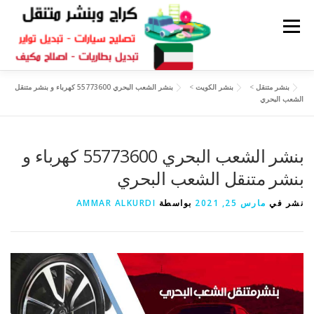
القائمة
بنشر متنقل
>
بنشر الكويت
>
بنشر الشعب البحري 55773600 كهرباء و بنشر متنقل
كراج متنقل
بنشر الكويت
كراج تصليح سيارات
الشعب البحري
سكراب قطع غيار
بنشر متنقل
بنشر الشعب البحري 55773600 كهرباء و
بنشر متنقل الشعب البحري
نشر في
مارس 25, 2021
بواسطة
AMMAR ALKURDI