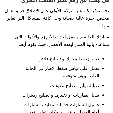
هل تبحث عن رقم بنشر الشعب البحري
نحن نوفر لكم عبر شركتنا الأولى على الإطلاق فريق عمل
مختص, خبرة عالية بصيانة وحل كافة المشاكل التي تعاني
منها
سيارتك الخاصة, محمل أحدث الأجهزة والأدوات التي
تساعده بآلية العمل ليقدم الأفضل, حيث يقوم أيضا:
تغيير زيت المحرك و تصليح فلاتر.
نعمل على قياس ضغط الإطار في الحالة
العادية وهي متوقفة.
صيانة تواير, تصليح مكيفات.
تبديل يطاريات أو تغييرها و تصليح رديترات.
غسيل السيارات خدمات تنظيف السيارات
أمام المنزل أو في أي مكان تتواجد فيه.