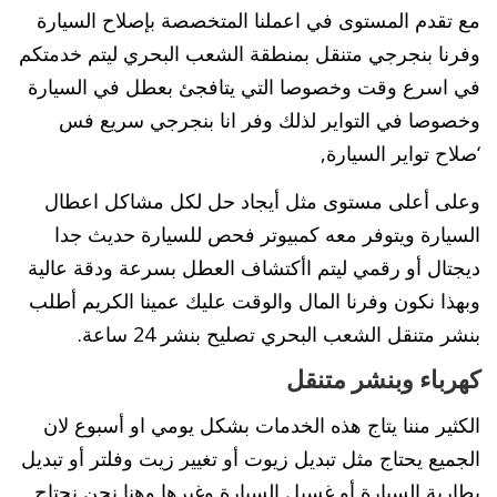
مع تقدم المستوى في اعملنا المتخصصة بإصلاح السيارة
وفرنا بنجرجي متنقل بمنطقة الشعب البحري ليتم خدمتكم
في اسرع وقت وخصوصا التي يتافجئ بعطل في السيارة
وخصوصا في التواير لذلك وفر انا بنجرجي سريع فس
‘صلاح تواير السيارة,
وعلى أعلى مستوى مثل أيجاد حل لكل مشاكل اعطال
السيارة ويتوفر معه كمبيوتر فحص للسيارة حديث جدا
ديجتال أو رقمي ليتم اأكتشاف العطل بسرعة ودقة عالية
وبهذا نكون وفرنا المال والوقت عليك عمينا الكريم أطلب
بنشر متنقل الشعب البحري تصليح بنشر 24 ساعة.
كهرباء وبنشر متنقل
الكثير مننا يتاج هذه الخدمات بشكل يومي او أسبوع لان
الجميع يحتاج مثل تبديل زيوت أو تغيير زيت وفلتر أو تبديل
بطارية السيارة أو غسيل السيارة وغيرها وهنا نحن نحتاج