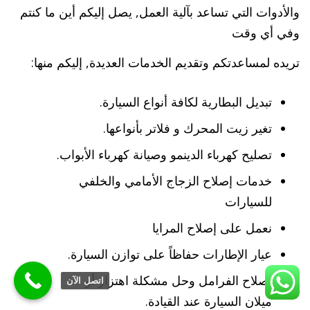
والأدوات التي تساعد بآلية العمل, يصل إليكم أين ما كنتم
وفي أي وقت
تريده لمساعدتكم وتقديم الخدمات العديدة, إليكم منها:
تبديل البطارية لكافة أنواع السيارة.
تغير زيت المحرك و فلاتر بأنواعها.
تصليح كهرباء الدينمو وصيانة كهرباء الأبواب.
خدمات إصلاح الزجاج الأمامي والخلفي
للسيارات
نعمل على إصلاح المرايا
عيار الإطارات حفاظاً على توازن السيارة.
إصلاح الفرامل وحل مشكلة اهتزاز أو
اتصل الآن
ميلان السيارة عند القيادة.