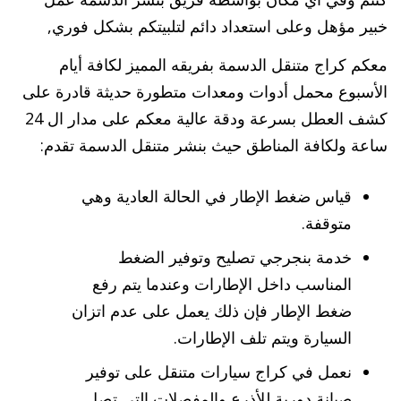
خبير مؤهل وعلى استعداد دائم لتلبيتكم بشكل فوري,
معكم كراج متنقل الدسمة بفريقه المميز لكافة أيام
الأسبوع محمل أدوات ومعدات متطورة حديثة قادرة على
كشف العطل بسرعة ودقة عالية معكم على مدار ال 24
ساعة ولكافة المناطق حيث بنشر متنقل الدسمة تقدم:
قياس ضغط الإطار في الحالة العادية وهي
متوقفة.
خدمة بنجرجي تصليح وتوفير الضغط
المناسب داخل الإطارات وعندما يتم رفع
ضغط الإطار فإن ذلك يعمل على عدم اتزان
السيارة ويتم تلف الإطارات.
نعمل في كراج سيارات متنقل على توفير
صيانة دورية للأذرع والمفصلات التي تصل