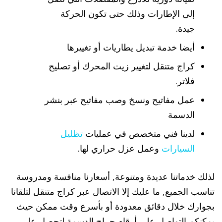
إلى الإطارات وذلك حتى تكون الحركة
جيدة.
أيضا خدمة تبديل يطاريات أو تغييرها
كراج متنقل لتغيير زيت المحرك أو تصليح
فلاتر.
عمل مفاتيح ونسخ وصب مفاتيح عبر بنشر
الدسمة
لدينا فني متخصص في عمليات
تظليل
السيارات
وعمل عزل حراري لها.
لذلك خدماتنا عديدة ومتنوعة, أسعارنا منافسة ومدروسة
تناسب الجميع, ما عليك إلا الاتصال عبر كراج متنقل لتلقانا
بجوارك خلال دقائق معدودة أو بأسرع وقت ممكن حيث
يمكنكم التواصل على أرقام جراج الدسمة لتحصل على