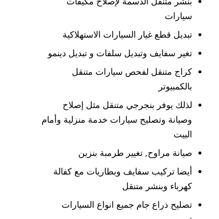
بنشر متنقل الدسمة لإصلاح مكيفات
سيارات
تبديل قطع غيار السيارات الاستهلاكية
تغير سفايف وتبديل سلفات و تبديل دينمو
كراج متنقل لفحص سيارات متنقل
بالكمبيوتر
لذلك يوفر بنجرجي متنقل مثل إصلاح
وصيانة وتصليح سيارات خدمة منزلية وأمام
البيت
صيانة مراوح, تغيير طرمبة بنزين
أيضا تركيب سفايف وبطاريات مع كفالة
كهرباء وبنشر متنقل
تصليح ذراع جام جميع انواع السيارات