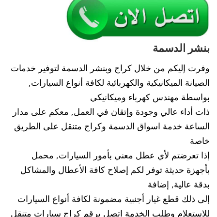
بنشر الدسمة
وفرت إليكم من خلال كراج وبنشر الدسمة لتوفير خدمات
الصيانة الميكانيكية والكهربائية لكافة أنواع السيارات,
بواسطة مهندس كهرباء وميكانيكي
ذات أداء عالي وجودة وإتقان في العمل, معكم على مدار
الساعة خدمة اسواق الدسمة وكراج متنقل على الطريق
خاصة
إذا تعرضتم لأي عطل معني بأمور السيارات, محمل
بأجهزة حديثة توفر لكم إصلاح كافة الأعطال والمشاكل
بدقة عالية, إضافة
إلى ذلك قطع غيار أجنبية مضمونة لكافة أنواع السيارات
للاستعلام وطلب الخدمة اتصل برقم كراج سيارات متنقل