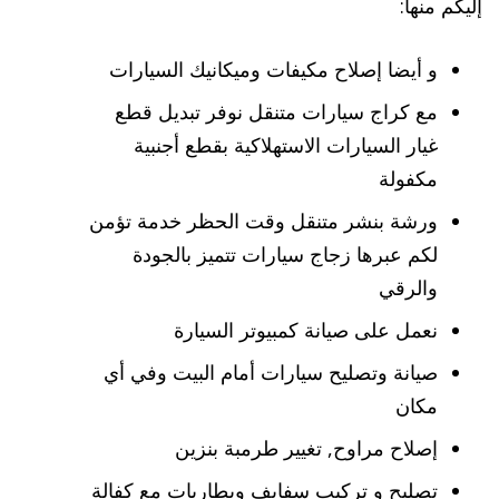
إليكم منها:
و أيضا إصلاح مكيفات وميكانيك السيارات
مع كراج سيارات متنقل نوفر تبديل قطع
غيار السيارات الاستهلاكية بقطع أجنبية
مكفولة
ورشة بنشر متنقل وقت الحظر خدمة تؤمن
لكم عبرها زجاج سيارات تتميز بالجودة
والرقي
نعمل على صيانة كمبيوتر السيارة
صيانة وتصليح سيارات أمام البيت وفي أي
مكان
إصلاح مراوح, تغيير طرمبة بنزين
تصليح و تركيب سفايف وبطاريات مع كفالة