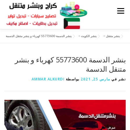
القائمة
بنشر متنقل
>
بنشر الكويت
>
بنشر الدسمة 55773600 كهرباء و بنشر متنقل الدسمة
كراج متنقل
بنشر الكويت
كراج تصليح سيارات
بنشر الدسمة 55773600 كهرباء و بنشر
سكراب قطع غيار
بنشر متنقل
متنقل الدسمة
نشر في
مارس 25, 2021
بواسطة
AMMAR ALKURDI